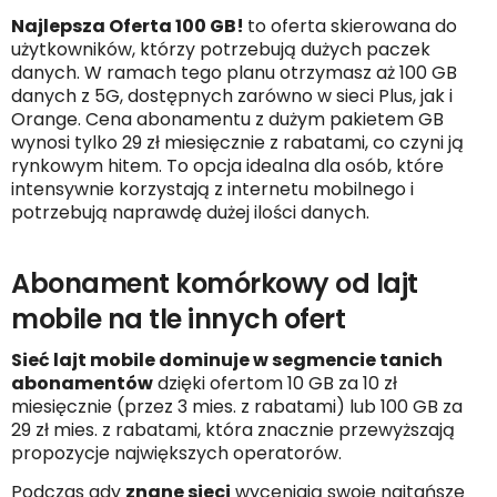
Najlepsza Oferta 100 GB!
to oferta skierowana do
użytkowników, którzy potrzebują dużych paczek
danych. W ramach tego planu otrzymasz aż 100 GB
danych z 5G, dostępnych zarówno w sieci Plus, jak i
Orange. Cena abonamentu z dużym pakietem GB
wynosi tylko 29 zł miesięcznie z rabatami, co czyni ją
rynkowym hitem. To opcja idealna dla osób, które
intensywnie korzystają z internetu mobilnego i
potrzebują naprawdę dużej ilości danych.
Abonament komórkowy od lajt
mobile na tle innych ofert
Sieć lajt mobile dominuje w segmencie tanich
abonamentów
dzięki ofertom 10 GB za 10 zł
miesięcznie (przez 3 mies. z rabatami) lub 100 GB za
29 zł mies. z rabatami, która znacznie przewyższają
propozycje największych operatorów.
Podczas gdy
znane sieci
wyceniają swoje najtańsze