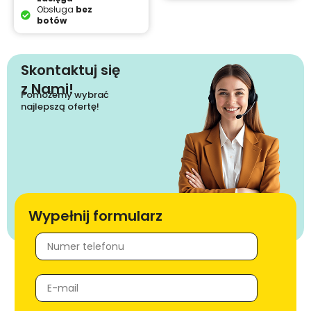
Obsługa
bez
botów
Skontaktuj się
z Nami!
Pomożemy wybrać
najlepszą ofertę!
Wypełnij formularz