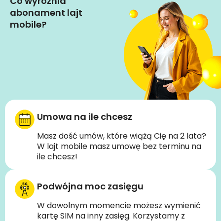
Co wyróżnia
abonament lajt
mobile?
Umowa na ile chcesz
Masz dość umów, które wiążą Cię na 2 lata?
W lajt mobile masz umowę bez terminu na
ile chcesz!
Podwójna moc zasięgu
W dowolnym momencie możesz wymienić
kartę SIM na inny zasięg. Korzystamy z