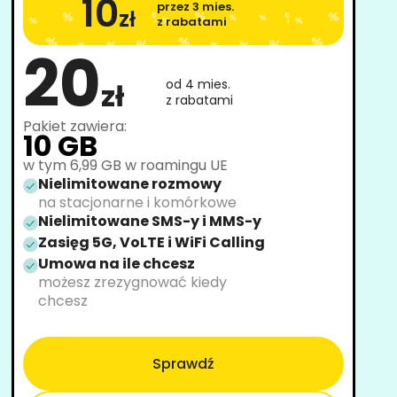
10
przez 3 mies.
zł
z rabatami
20
od 4 mies.
zł
z rabatami
Pakiet zawiera:
10 GB
w tym 6,99 GB w roamingu UE
Nielimitowane rozmowy
na stacjonarne i komórkowe
Nielimitowane SMS-y i MMS-y
Zasięg 5G, VoLTE i WiFi Calling
Umowa na ile chcesz
możesz zrezygnować kiedy
chcesz
Sprawdź