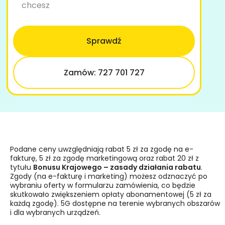
chcesz
Sprawdź
Zamów: 727 701 727
Podane ceny uwzględniają rabat 5 zł za zgodę na e-
fakturę, 5 zł za zgodę marketingową oraz rabat 20 zł z
tytułu
Bonusu Krajowego – zasady działania rabatu
.
Zgody (na e-fakturę i marketing) możesz odznaczyć po
wybraniu oferty w formularzu zamówienia, co będzie
skutkowało zwiększeniem opłaty abonamentowej (5 zł za
każdą zgodę). 5G dostępne na terenie wybranych obszarów
i dla wybranych urządzeń.