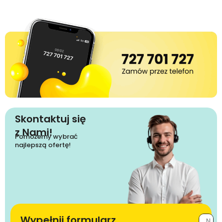
Skontaktuj się
z Nami!
Pomożemy wybrać
najlepszą ofertę!
Wypełnij formularz