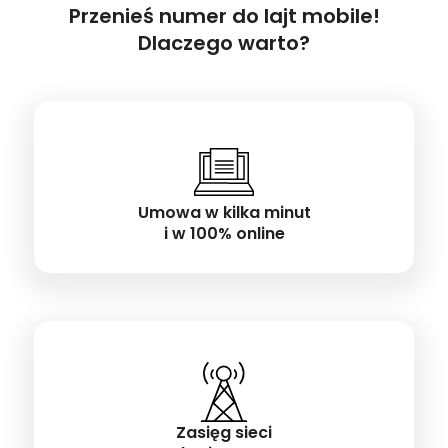
Przenieś numer do lajt mobile!
Dlaczego warto?
Umowa w kilka minut
i w 100% online
Zasięg sieci