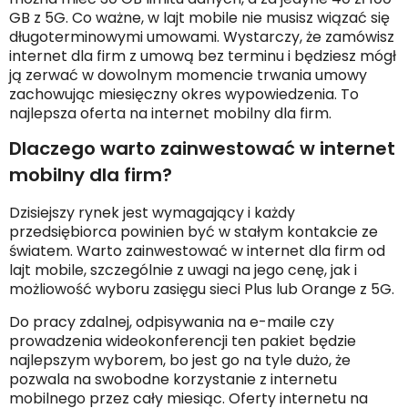
GB z 5G. Co ważne, w lajt mobile nie musisz wiązać się
długoterminowymi umowami. Wystarczy, że zamówisz
internet dla firm z umową bez terminu i będziesz mógł
ją zerwać w dowolnym momencie trwania umowy
zachowując miesięczny okres wypowiedzenia. To
najlepsza oferta na internet mobilny dla firm.
Dlaczego warto zainwestować w internet
mobilny dla firm?
Dzisiejszy rynek jest wymagający i każdy
przedsiębiorca powinien być w stałym kontakcie ze
światem. Warto zainwestować w internet dla firm od
lajt mobile, szczególnie z uwagi na jego cenę, jak i
możliowość wyboru zasięgu sieci Plus lub Orange z 5G.
Do pracy zdalnej, odpisywania na e-maile czy
prowadzenia wideokonferencji ten pakiet będzie
najlepszym wyborem, bo jest go na tyle dużo, że
pozwala na swobodne korzystanie z internetu
mobilnego przez cały miesiąc. Oferty internetu na