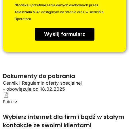
"Kodeksu przetwarzania danych osobowych przez
Telestrada S.A"
dostępnym na stronie oraz w siedzibie
Operatora.
Wyślij formularz
Dokumenty do pobrania
Cennik i Regulamin oferty specjalnej
- obowiązuje od 18.02.2025
Pobierz
Wybierz internet dla firm i bądź w stałym
kontakcie ze swoimi klientami