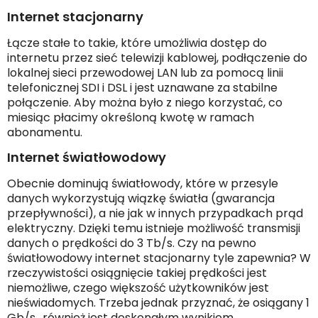
Internet stacjonarny
Łącze stałe to takie, które umożliwia dostęp do
internetu przez sieć telewizji kablowej, podłączenie do
lokalnej sieci przewodowej LAN lub za pomocą linii
telefonicznej SDI i DSL i jest uznawane za stabilne
połączenie. Aby można było z niego korzystać, co
miesiąc płacimy określoną kwotę w ramach
abonamentu.
Internet światłowodowy
Obecnie dominują światłowody, które w przesyle
danych wykorzystują wiązkę światła (gwarancja
przepływności), a nie jak w innych przypadkach prąd
elektryczny. Dzięki temu istnieje możliwość transmisji
danych o prędkości do 3 Tb/s. Czy na pewno
światłowodowy internet stacjonarny tyle zapewnia? W
rzeczywistości osiągnięcie takiej prędkości jest
niemożliwe, czego większość użytkowników jest
nieświadomych. Trzeba jednak przyznać, że osiągany 1
Gb/s., również jest doskonałym wynikiem.