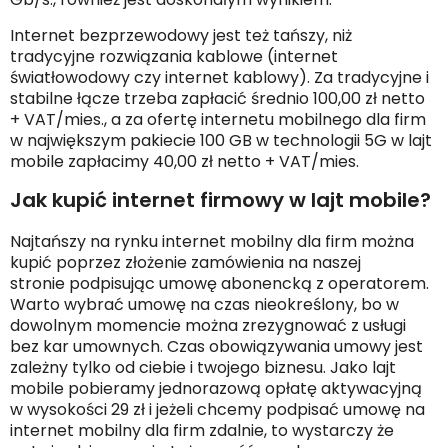
Internet bezprzewodowy jest też tańszy, niż
tradycyjne rozwiązania kablowe (internet
światłowodowy czy internet kablowy). Za tradycyjne i
stabilne łącze trzeba zapłacić średnio 100,00 zł netto
+ VAT/mies., a za ofertę internetu mobilnego dla firm
w największym pakiecie 100 GB w technologii 5G w lajt
mobile zapłacimy 40,00 zł netto + VAT/mies.
Jak kupić internet firmowy w lajt mobile?
Najtańszy na rynku internet mobilny dla firm można
kupić poprzez złożenie zamówienia na naszej
stronie podpisując umowę abonencką z operatorem.
Warto wybrać umowę na czas nieokreślony, bo w
dowolnym momencie można zrezygnować z usługi
bez kar umownych. Czas obowiązywania umowy jest
zależny tylko od ciebie i twojego biznesu. Jako lajt
mobile pobieramy jednorazową opłatę aktywacyjną
w wysokości 29 zł i jeżeli chcemy podpisać umowę na
internet mobilny dla firm zdalnie, to wystarczy że