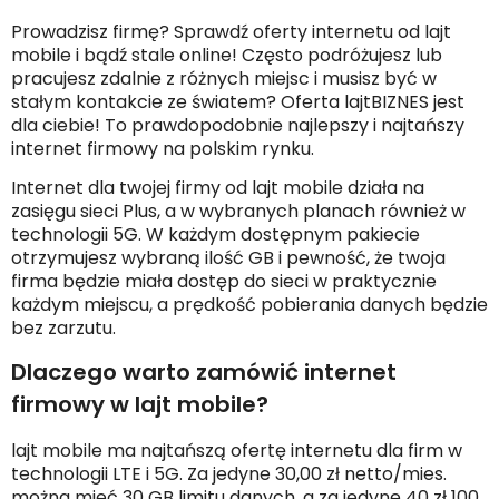
Prowadzisz firmę? Sprawdź oferty internetu od lajt
mobile i bądź stale online! Często podróżujesz lub
pracujesz zdalnie z różnych miejsc i musisz być w
stałym kontakcie ze światem? Oferta lajtBIZNES jest
dla ciebie! To prawdopodobnie najlepszy i najtańszy
internet firmowy na polskim rynku.
Internet dla twojej firmy od lajt mobile działa na
zasięgu sieci Plus, a w wybranych planach również w
technologii 5G. W każdym dostępnym pakiecie
otrzymujesz wybraną ilość GB i pewność, że twoja
firma będzie miała dostęp do sieci w praktycznie
każdym miejscu, a prędkość pobierania danych będzie
bez zarzutu.
Dlaczego warto zamówić internet
firmowy w lajt mobile?
lajt mobile ma najtańszą ofertę internetu dla firm w
technologii LTE i 5G. Za jedyne 30,00 zł netto/mies.
można mieć 30 GB limitu danych, a za jedyne 40 zł 100