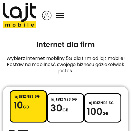
Internet dla firm
Wybierz internet mobilny 5G dla firm od lajt mobile!
Postaw na mobilność swojego biznesu gdziekolwiek
jesteś.
lajtBIZNES 5G
lajtBIZNES 5G
10
lajtBIZNES 5G
30
GB
100
GB
GB