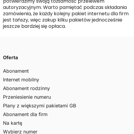
potwierdzimy swoją tożsamość przelewem
autoryzacyjnym. Warto pamiętać podczas składania
zamówienia, że każdy kolejny pakiet internetu dla firm
jest tańszy, więc zakup kilku pakietów jednocześnie
jeszcze bardziej się opłaca.
Oferta
Abonament
Internet mobilny
Abonament rodzinny
Przeniesienie numeru
Plany z większymi pakietami GB
Abonament dla firm
Na kartę
Wybierz numer