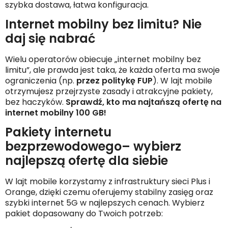
szybka dostawa, łatwa konfiguracja.
Internet mobilny bez limitu? Nie
daj się nabrać
Wielu operatorów obiecuje „internet mobilny bez
limitu”, ale prawda jest taka, że każda oferta ma swoje
ograniczenia (np.
przez politykę FUP
). W lajt mobile
otrzymujesz przejrzyste zasady i atrakcyjne pakiety,
bez haczyków.
Sprawdź, kto ma najtańszą ofertę na
internet mobilny 100 GB!
Pakiety internetu
bezprzewodowego– wybierz
najlepszą ofertę dla siebie
W lajt mobile korzystamy z infrastruktury sieci Plus i
Orange, dzięki czemu oferujemy stabilny zasięg oraz
szybki internet 5G w najlepszych cenach. Wybierz
pakiet dopasowany do Twoich potrzeb: