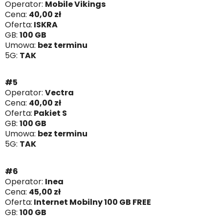
Operator:
Mobile Vikings
Cena:
40,00 zł
Oferta:
ISKRA
GB:
100 GB
Umowa:
bez terminu
5G:
TAK
#5
Operator:
Vectra
Cena:
40,00 zł
Oferta:
Pakiet S
GB:
100 GB
Umowa:
bez terminu
5G:
TAK
#6
Operator:
Inea
Cena:
45,00 zł
Oferta:
Internet Mobilny 100 GB FREE
GB:
100 GB