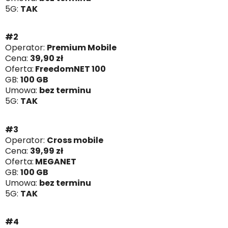
5G:
TAK
#2
Operator:
Premium Mobile
Cena:
39,90
zł
Oferta:
FreedomNET 100
GB:
100 GB
Umowa:
bez terminu
5G:
TAK
#3
Operator:
Cross mobile
Cena:
39,99 zł
Oferta:
MEGANET
GB:
100 GB
Umowa:
bez terminu
5G:
TAK
#4