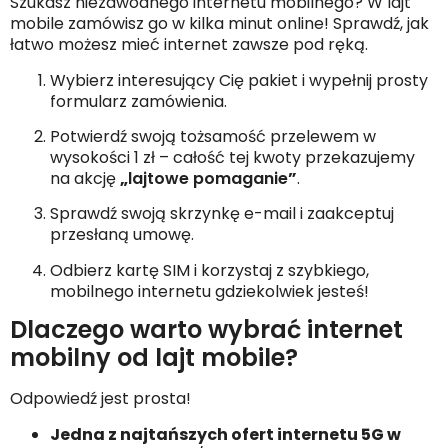
Szukasz niezawodnego internetu mobilnego? W lajt
mobile zamówisz go w kilka minut online! Sprawdź, jak
łatwo możesz mieć internet zawsze pod ręką.
Wybierz interesujący Cię pakiet i wypełnij prosty
formularz zamówienia.
Potwierdź swoją tożsamość przelewem w
wysokości 1 zł – całość tej kwoty przekazujemy
na akcję
„
lajtowe pomaganie
”
.
Sprawdź swoją skrzynkę e-mail i zaakceptuj
przesłaną umowę.
Odbierz kartę SIM i korzystaj z szybkiego,
mobilnego internetu gdziekolwiek jesteś!
Dlaczego warto wybrać internet
mobilny od lajt mobile?
Odpowiedź jest prosta!
Jedna z najtańszych ofert internetu 5G w