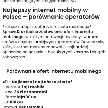
obszarach objętych zasięgiem sieci 5G.
Najlepszy internet mobilny w
Polsce – porównanie operatorów
Szukasz najlepszej oferty internetu mobilnego?
Sprawdź aktualne zestawienie ofert internetu
mobilnego
, w którym porównujemy ceny i warunki
umów u najpopularniejszych operatorów. Dowiedz się,
który internet mobilny zapewni Ci najbardziej
opłacalne połączenie – bez ukrytych kosztów i długich
zobowiązań.
Porównanie ofert internetu mobilnego
#1 – Najlepsza i najtańsza oferta!
Operator:
lajt mobile
Cena:
35 zł z rabatami
Oferta:
lajt100GB
GB:
100 GB
Umowa:
bez terminu