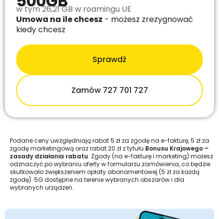
500GB
w tym 26,21 GB w roamingu UE
Umowa na ile chcesz
- możesz zrezygnować
kiedy chcesz
Sprawdź
Zamów 727 701 727
Podane ceny uwzględniają rabat 5 zł za zgodę na e-fakturę, 5 zł za
zgodę marketingową oraz rabat 20 zł z tytułu
Bonusu Krajowego –
zasady działania rabatu
. Zgody (na e-fakturę i marketing) możesz
odznaczyć po wybraniu oferty w formularzu zamówienia, co będzie
skutkowało zwiększeniem opłaty abonamentowej (5 zł za każdą
zgodę). 5G dostępne na terenie wybranych obszarów i dla
wybranych urządzeń.