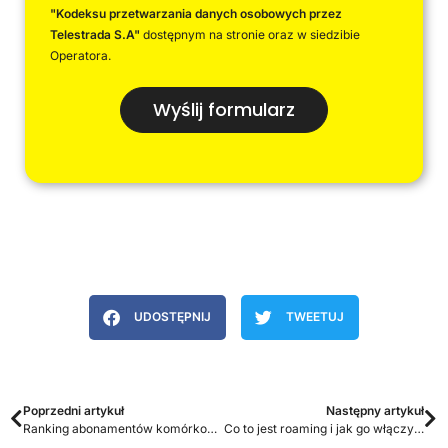
"Kodeksu przetwarzania danych osobowych przez
Telestrada S.A"
dostępnym na stronie oraz w siedzibie
Operatora.
Wyślij formularz
UDOSTĘPNIJ
TWEETUJ
Poprzedni artykuł
Następny artykuł
Ranking abonamentów komórkowych 2026 – porównanie najlepszych ofert
Co to jest roaming i jak go włączyć?