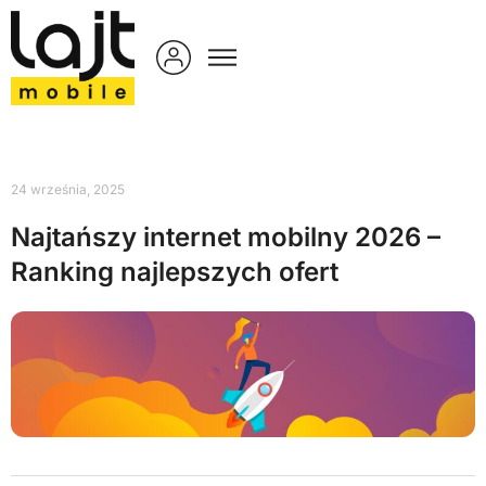
24 września, 2025
Najtańszy internet mobilny 2026 –
Ranking najlepszych ofert