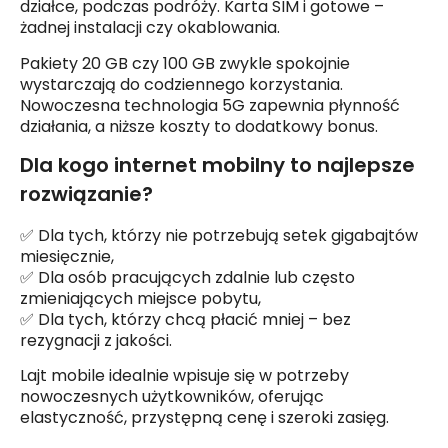
działce, podczas podróży. Karta SIM i gotowe –
żadnej instalacji czy okablowania.
Pakiety 20 GB czy 100 GB zwykle spokojnie
wystarczają do codziennego korzystania.
Nowoczesna technologia 5G zapewnia płynność
działania, a niższe koszty to dodatkowy bonus.
Dla kogo internet mobilny to najlepsze
rozwiązanie?
✅ Dla tych, którzy nie potrzebują setek gigabajtów
miesięcznie,
✅ Dla osób pracujących zdalnie lub często
zmieniających miejsce pobytu,
✅ Dla tych, którzy chcą płacić mniej – bez
rezygnacji z jakości.
Lajt mobile idealnie wpisuje się w potrzeby
nowoczesnych użytkowników, oferując
elastyczność, przystępną cenę i szeroki zasięg.