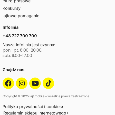
Biuro prasowe
Konkursy
lajtowe pomaganie
Infolinia
+48 727 700 700
Nasza infolinia jest czynna:
pon.-pt. 8:00-20:00,
sob. 9:00-17:00
Znajdź nas
Copyright © 2025 lajt mobile – wszelkie prawa zastrzeżone
Polityka prywatności i cookies
Regulamin sklepu internetowego