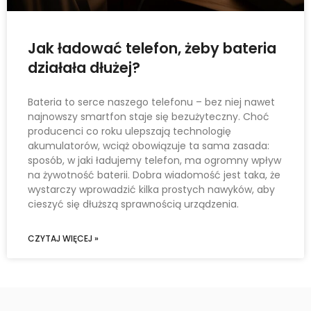
Jak ładować telefon, żeby bateria
działała dłużej?
Bateria to serce naszego telefonu – bez niej nawet
najnowszy smartfon staje się bezużyteczny. Choć
producenci co roku ulepszają technologię
akumulatorów, wciąż obowiązuje ta sama zasada:
sposób, w jaki ładujemy telefon, ma ogromny wpływ
na żywotność baterii. Dobra wiadomość jest taka, że
wystarczy wprowadzić kilka prostych nawyków, aby
cieszyć się dłuższą sprawnością urządzenia.
CZYTAJ WIĘCEJ »