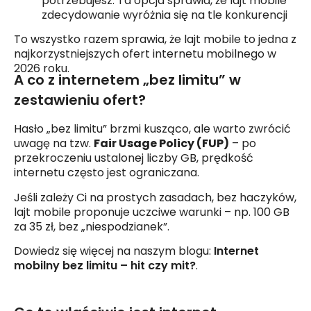
potrzebujesz. Ta opcja sprawia, że lajt mobile
zdecydowanie wyróżnia się na tle konkurencji
To wszystko razem sprawia, że lajt mobile to jedna z
najkorzystniejszych ofert internetu mobilnego w
2026 roku.
A co z internetem „bez limitu” w
zestawieniu ofert?
Hasło „bez limitu” brzmi kusząco, ale warto zwrócić
uwagę na tzw.
Fair Usage Policy (FUP)
– po
przekroczeniu ustalonej liczby GB, prędkość
internetu często jest ograniczana.
Jeśli zależy Ci na prostych zasadach, bez haczyków,
lajt mobile proponuje uczciwe warunki – np. 100 GB
za 35 zł, bez „niespodzianek”.
Dowiedz się więcej na naszym blogu:
Internet
mobilny bez limitu – hit czy mit?
.