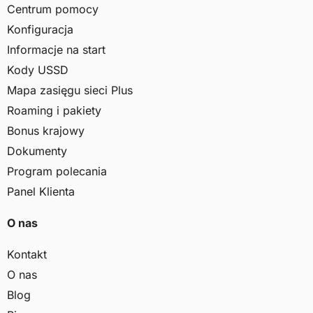
Centrum pomocy
Konfiguracja
Informacje na start
Kody USSD
Mapa zasięgu sieci Plus
Roaming i pakiety
Bonus krajowy
Dokumenty
Program polecania
Panel Klienta
O nas
Kontakt
O nas
Blog