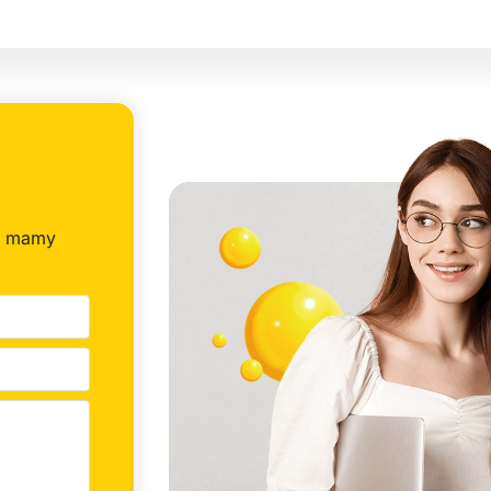
y mamy