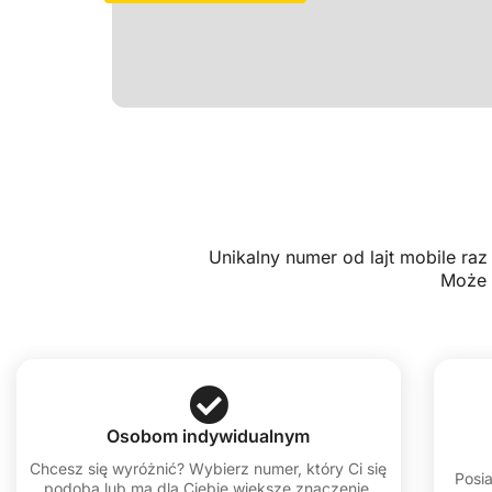
Unikalny numer od lajt mobile ra
Może 
Osobom indywidualnym
Chcesz się wyróżnić? Wybierz numer, który Ci się
Posi
podoba lub ma dla Ciebie większe znaczenie.