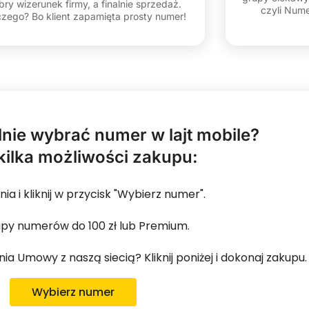
bry wizerunek firmy, a finalnie sprzedaż.
czyli Nume
czego? Bo klient zapamięta prosty numer!
nie wybrać numer w lajt mobile?
kilka możliwości zakupu:
 i kliknij w przycisk "Wybierz numer".
upy numerów do 100 zł lub Premium.
Umowy z naszą siecią? Kliknij poniżej i dokonaj zakupu.
Wybierz numer