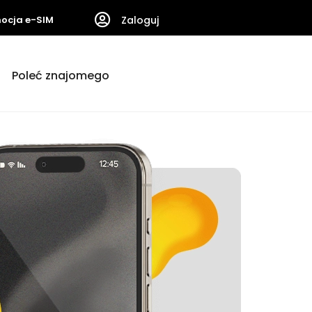
ocja e-SIM
Zaloguj
Poleć znajomego