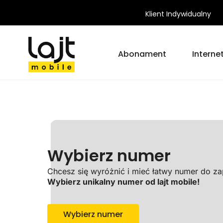
Klient Indywidualny
Abonament
Interne
Wybierz numer
Chcesz się wyróżnić i mieć łatwy numer do za
Wybierz unikalny numer od lajt mobile!
Wybierz numer