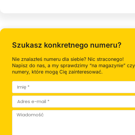
Szukasz konkretnego numeru?
Nie znalazłeś numeru dla siebie? Nic straconego!
Napisz do nas, a my sprawdzimy “na magazynie” cz
numery, które mogą Cię zainteresować.