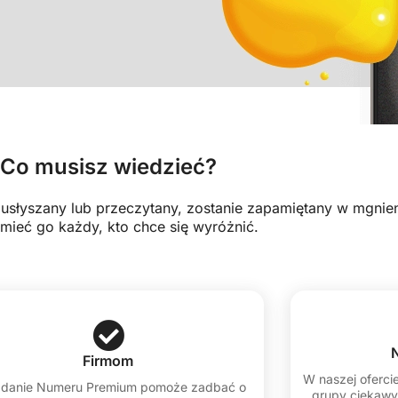
Co musisz wiedzieć?
z usłyszany lub przeczytany, zostanie zapamiętany w mgnien
mieć go każdy, kto chce się wyróżnić.
Firmom
W naszej ofercie
adanie Numeru Premium pomoże zadbać o
grupy ciekawy