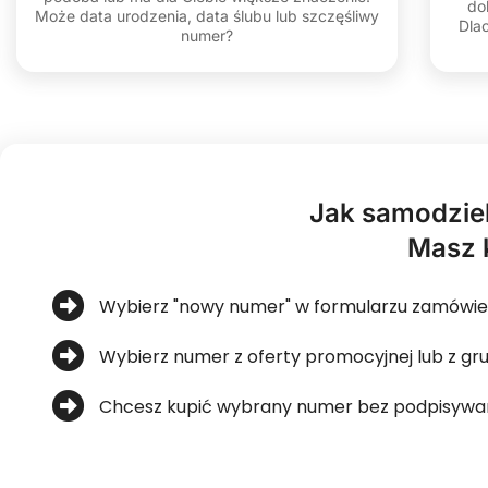
do
Może data urodzenia, data ślubu lub szczęśliwy
Dla
numer?
Jak samodziel
Masz 
Wybierz "nowy numer" w formularzu zamówienia
Wybierz numer z oferty promocyjnej lub z gr
Chcesz kupić wybrany numer bez podpisywania 