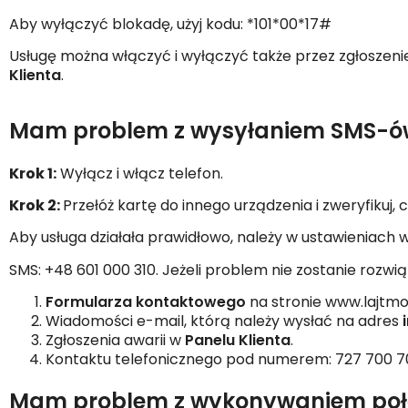
Aby wyłączyć blokadę, użyj kodu: *101*00*17#
Usługę można włączyć i wyłączyć także przez zgłoszeni
Klienta
.
Mam problem z wysyłaniem SMS-ó
Krok 1:
Wyłącz i włącz telefon.
Krok 2:
Przełóż kartę do innego urządzenia i zweryfikuj, 
Aby usługa działała prawidłowo, należy w ustawienia
SMS: +48 601 000 310. Jeżeli problem nie zostanie rozw
Formularza kontaktowego
na stronie www.lajtmo
Wiadomości e-mail, którą należy wysłać na adres
Zgłoszenia awarii w
Panelu Klienta
.
Kontaktu telefonicznego pod numerem: 727 700 7
Mam problem z wykonywaniem połąc