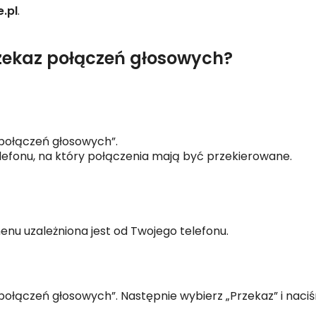
.pl
.
zekaz połączeń głosowych?
 połączeń głosowych”.
lefonu, na który połączenia mają być przekierowane.
enu uzależniona jest od Twojego telefonu.
ołączeń głosowych”. Następnie wybierz „Przekaz” i naciśn