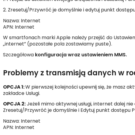
2. Zresetuj/Przywróć je domyślnie i edytuj punkt dostępu
Nazwa: Internet
APN: Internet
W smartfonach marki Apple należy przejść do Ustawien
„internet” (pozostałe pola zostawiamy puste).
Szczegółowa
konfiguracja wra
z ustawieniem MMS.
Problemy z transmisją danych w r
OPCJA 1:
W pierwszej kolejności upewnij się, że masz a
zakładce Usługi.
OPCJA 2:
Jeżeli mimo aktywnej usługi, internet dalej ni
Zresetuj/Przywróć je domyślnie i Edytuj punkt dostępu Pl
Nazwa: Internet
APN: Internet