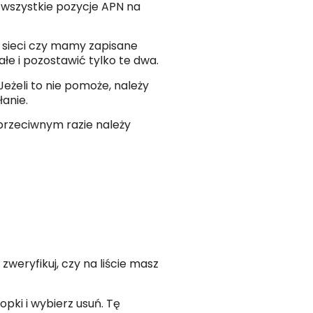
 wszystkie pozycje APN na
h sieci czy mamy zapisane
ałe i pozostawić tylko te dwa.
 Jeżeli to nie pomoże, należy
łanie.
rzeciwnym razie należy
zweryfikuj, czy na liście masz
opki i wybierz usuń. Tę