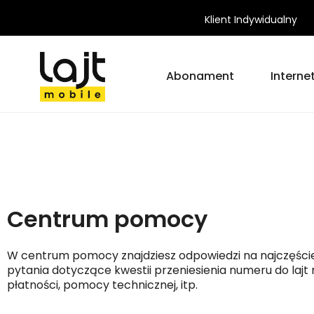
Klient Indywidualny
Abonament
Interne
Centrum pomocy
W centrum pomocy znajdziesz odpowiedzi na najczęści
pytania dotyczące kwestii przeniesienia numeru do lajt m
płatności, pomocy technicznej, itp.