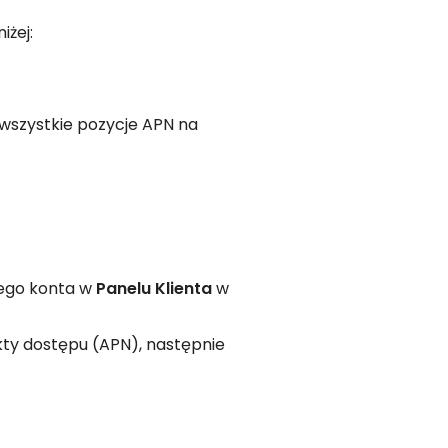
iżej:
wszystkie pozycje APN na
ojego konta w
Panelu Klienta
w
unkty dostępu (APN), następnie