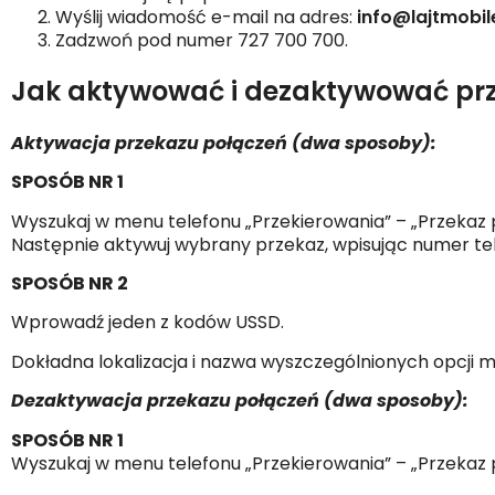
Wyślij wiadomość e-mail na adres:
info@lajtmobile
Zadzwoń pod numer 727 700 700.
Jak aktywować i dezaktywować pr
Aktywacja przekazu połączeń (dwa sposoby):
SPOSÓB NR 1
Wyszukaj w menu telefonu „Przekierowania” – „Przekaz
Następnie aktywuj wybrany przekaz, wpisując numer te
SPOSÓB NR 2
Wprowadź jeden z kodów USSD.
Dokładna lokalizacja i nazwa wyszczególnionych opcji m
Dezaktywacja przekazu połączeń (dwa sposoby):
SPOSÓB NR 1
Wyszukaj w menu telefonu „Przekierowania” – „Przekaz p