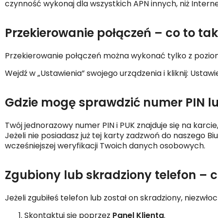
czynność wykonaj dla wszystkich APN innych, niż Interne
Przekierowanie połączeń – co to tak
Przekierowanie połączeń można wykonać tylko z poziom
Wejdź w „Ustawienia” swojego urządzenia i kliknij: Ust
Gdzie mogę sprawdzić numer PIN l
Twój jednorazowy numer PIN i PUK znajduje się na karcie
Jeżeli nie posiadasz już tej karty zadzwoń do naszego B
wcześniejszej weryfikacji Twoich danych osobowych.
Zgubiony lub skradziony telefon – c
Jeżeli zgubiłeś telefon lub został on skradziony, niezwło
Skontaktuj się poprzez
Panel Klienta
.