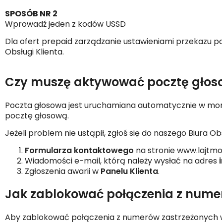
SPOSÓB NR 2
Wprowadź jeden z kodów USSD
Dla ofert prepaid zarządzanie ustawieniami przekazu p
Obsługi Klienta.
Czy muszę aktywować pocztę głos
Poczta głosowa jest uruchamiana automatycznie w mo
pocztę głosową.
Jeżeli problem nie ustąpił, zgłoś się do naszego Biura O
Formularza kontaktowego
na stronie www.lajtmo
Wiadomości e-mail, którą należy wysłać na adres
Zgłoszenia awarii w
Panelu Klienta
.
Jak zablokować połączenia z nume
Aby zablokować połączenia z numerów zastrzeżonych wpis