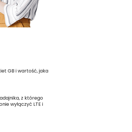
et GB i wartość, jaka
dajnika, z którego
onie wyłączyć LTE i