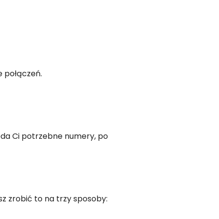
e połączeń.
oda Ci potrzebne numery, po
sz zrobić to na trzy sposoby: