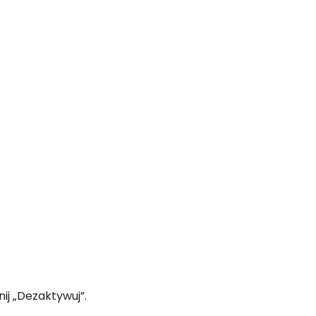
ij „Dezaktywuj”.