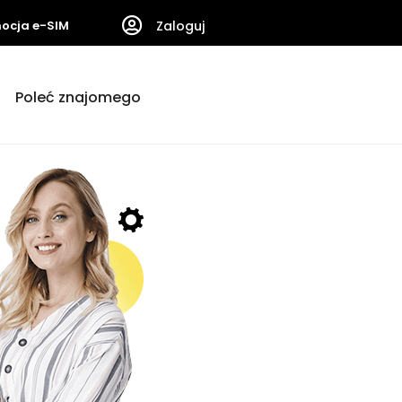
ocja e-SIM
Zaloguj
Poleć znajomego