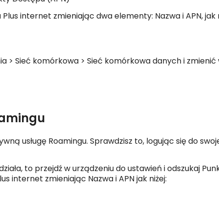
 Plus internet zmieniając dwa elementy: Nazwa i APN, jak n
ia > Sieć komórkowa > Sieć komórkowa danych i zmienić 
oamingu
ktywną usługę Roamingu. Sprawdzisz to, logując się do sw
e działa, to przejdź w urządzeniu do ustawień i odszukaj P
us internet zmieniając Nazwa i APN jak niżej: