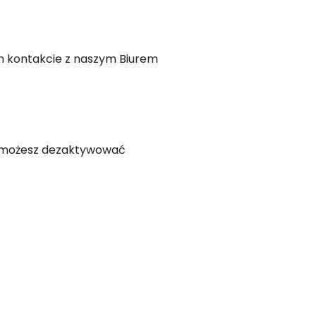
ym kontakcie z naszym Biurem
e możesz dezaktywować