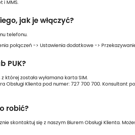
t i MMS.
iego, jak je włączyć?
u telefonu.
awienia połączeń -> Ustawienia dodatkowe -> Przekazywani
ub PUK?
, z której została wyłamana karta SIM.
iura Obsługi Klienta pod numer: 727 700 700.
Konsultant p
o robić?
cznie skontaktuj się z naszym Biurem Obsługi Klienta. Może