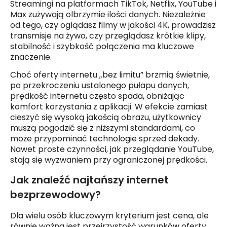
Streamingi na platformach TikTok, Netflix, YouTube i
Max zużywają olbrzymie ilości danych. Niezależnie
od tego, czy oglądasz filmy w jakości 4K, prowadzisz
transmisje na żywo, czy przeglądasz krótkie klipy,
stabilność i szybkość połączenia ma kluczowe
znaczenie.
Choć oferty internetu „bez limitu” brzmią świetnie,
po przekroczeniu ustalonego pułapu danych,
prędkość internetu często spada, obniżając
komfort korzystania z aplikacji. W efekcie zamiast
cieszyć się wysoką jakością obrazu, użytkownicy
muszą pogodzić się z niższymi standardami, co
może przypominać technologie sprzed dekady.
Nawet proste czynności, jak przeglądanie YouTube,
stają się wyzwaniem przy ograniczonej prędkości.
Jak znaleźć najtańszy internet
bezprzewodowy?
Dla wielu osób kluczowym kryterium jest cena, ale
równie ważna jest przejrzystość warunków oferty.