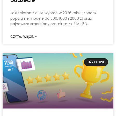
budżecie
Jaki telefon z eSIM wybrać w 2026 roku? Zobacz
popularne modele do 500, 1000 i 2000 zł oraz
najnowsze smartfony premium z eSIM i 5G.
CZYTAJ WIĘCEJ »
UŻYTKOWE