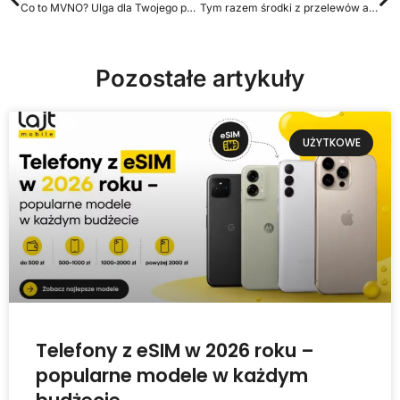
Co to MVNO? Ulga dla Twojego portfela
Tym razem środki z przelewów autoryzacyjnych trafiły do Klekusiowa
Pozostałe artykuły
UŻYTKOWE
Telefony z eSIM w 2026 roku –
popularne modele w każdym