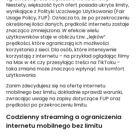
Niestety, większość tych ofert posiada ukryte limity,
wynikające z Polityki Uczciwego Użytkowania (Fair
Usage Policy, FUP). Oznacza to, że po przekroczeniu
określonej ilości danych, prędkość internetu zostaje
znacząco zmniejszona. W efekcie wielu
użytkowników staje w obliczu tzw. „lejków”
prędkości, które ograniczają ich możliwości
korzystania z sieci. Dla osób, które intensywnie
korzystają z internetu – na przykład oglądając filmy
na Max w 4K czy przesyłając treści na TikToku –
taka zmiana może znacząco wpłynąć na komfort
użytkowania.
Zanim zdecydujesz się na ofertę internetu
mobilnego bez limitu, dokładnie sprawdź warunki,
zwracając uwagę na zapisy dotyczące FUP oraz
prędkości po przekroczeniu limitu.
Codzienny streaming a ograniczenia
internetu mobilnego bez limitu