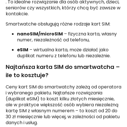
.
To idealne rozwiązanie dla osób aktywnych, dzieci,
seniorów czy wszystkich, którzy chcą być zawsze w
kontakcie.
Smartwatche obsługują różne rodzaje kart SIM:
nanoSIM/microSIM
– fizyczna karta, własny
numer, niezależność od telefonu,
eSIM
– wirtualna karta, może działać jako
duplikat numeru z telefonu lub niezależnie.
Najtańsza karta SIM do smartwatcha –
ile to kosztuje?
Ceny kart SIM do smartwatchy zależą od operatora
i wybranego pakietu. Najtańsze rozwiązania
(duplikat eSIM) to koszt kilku złotych miesięcznie,
ale w praktyce większość osób wybiera niezależną
kartę SIM z własnym numerem – to koszt od 20 do
30 zł miesięcznie lub więcej, w zależności od pakietu
danych i usług
.