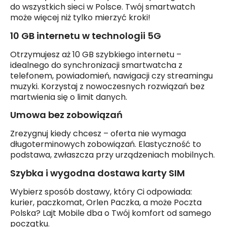
do wszystkich sieci w Polsce. Twój smartwatch
może więcej niż tylko mierzyć kroki!
10 GB internetu w technologii 5G
Otrzymujesz aż 10 GB szybkiego internetu –
idealnego do synchronizacji smartwatcha z
telefonem, powiadomień, nawigacji czy streamingu
muzyki. Korzystaj z nowoczesnych rozwiązań bez
martwienia się o limit danych.
Umowa bez zobowiązań
Zrezygnuj kiedy chcesz – oferta nie wymaga
długoterminowych zobowiązań. Elastyczność to
podstawa, zwłaszcza przy urządzeniach mobilnych.
Szybka i wygodna dostawa karty SIM
Wybierz sposób dostawy, który Ci odpowiada:
kurier, paczkomat, Orlen Paczka, a może Poczta
Polska? Lajt Mobile dba o Twój komfort od samego
początku.