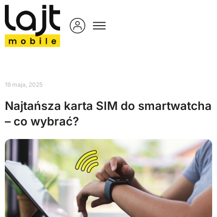
19 maja, 2025
Najtańsza karta SIM do smartwatcha
– co wybrać?