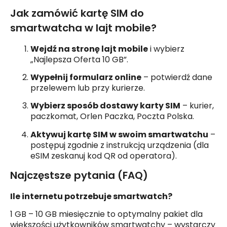
Jak zamówić kartę SIM do
smartwatcha w lajt mobile?
Wejdź na stronę lajt mobile
i wybierz
„Najlepsza Oferta 10 GB”.
Wypełnij formularz online
– potwierdź dane
przelewem lub przy kurierze.
Wybierz sposób dostawy karty SIM
– kurier,
paczkomat, Orlen Paczka, Poczta Polska.
Aktywuj kartę SIM w swoim smartwatchu
–
postępuj zgodnie z instrukcją urządzenia (dla
eSIM zeskanuj kod QR od operatora).
Najczęstsze pytania (FAQ)
Ile internetu potrzebuje smartwatch?
1 GB – 10 GB miesięcznie to optymalny pakiet dla
większości użytkowników smartwatchy – wystarczy