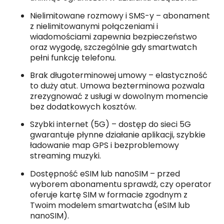
Nielimitowane rozmowy i SMS-y – abonament
z nielimitowanymi połączeniami i
wiadomościami zapewnia bezpieczeństwo
oraz wygodę, szczególnie gdy smartwatch
pełni funkcję telefonu.
Brak długoterminowej umowy – elastyczność
to duży atut. Umowa bezterminowa pozwala
zrezygnować z usługi w dowolnym momencie
bez dodatkowych kosztów.
Szybki internet (5G) – dostęp do sieci 5G
gwarantuje płynne działanie aplikacji, szybkie
ładowanie map GPS i bezproblemowy
streaming muzyki.
Dostępność eSIM lub nanoSIM – przed
wyborem abonamentu sprawdź, czy operator
oferuje kartę SIM w formacie zgodnym z
Twoim modelem smartwatcha (eSIM lub
nanoSIM).