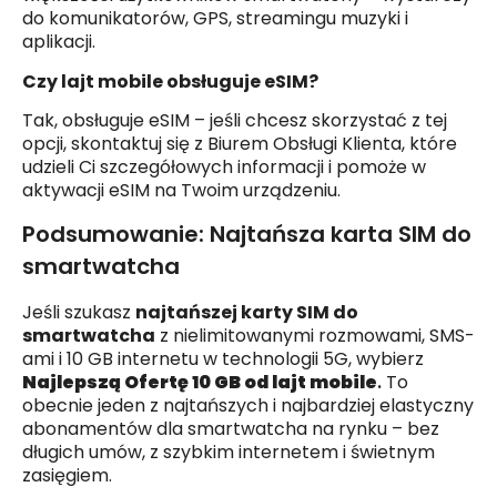
do komunikatorów, GPS, streamingu muzyki i
aplikacji.
Czy lajt mobile obsługuje eSIM?
Tak, obsługuje eSIM – jeśli chcesz skorzystać z tej
opcji, skontaktuj się z Biurem Obsługi Klienta, które
udzieli Ci szczegółowych informacji i pomoże w
aktywacji eSIM na Twoim urządzeniu.
Podsumowanie: Najtańsza karta SIM do
smartwatcha
Jeśli szukasz
najtańszej karty SIM do
smartwatcha
z nielimitowanymi rozmowami, SMS-
ami i 10 GB internetu w technologii 5G, wybierz
Najlepszą Ofertę 10 GB od lajt mobile
.
To
obecnie jeden z najtańszych i najbardziej elastyczny
abonamentów dla smartwatcha na rynku – bez
długich umów, z szybkim internetem i świetnym
zasięgiem
.