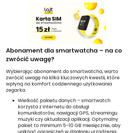
Abonament dla smartwatcha – na co
zwrócić uwagę?
Wybierając abonament do smartwatcha, warto
zwrócić uwagę na kilka kluczowych kwestii, które
wpłyną na komfort codziennego użytkowania
zegarka:
Wielkość pakietu danych – smartwatch
korzysta z internetu do obsługi
komunikatorów, nawigacji GPS, streamingu
muzyki czy aktualizacji aplikacji. Optymalny
pakiet to minimum 5–10 GB miesięcznie, aby
uniknąć ograniczeń w działaniu urządzenia.