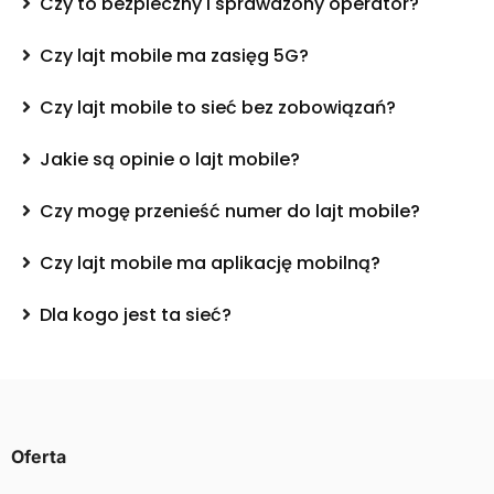
Czy to bezpieczny i sprawdzony operator?
Czy lajt mobile ma zasięg 5G?
Czy lajt mobile to sieć bez zobowiązań?
Jakie są opinie o lajt mobile?
Czy mogę przenieść numer do lajt mobile?
Czy lajt mobile ma aplikację mobilną?
Dla kogo jest ta sieć?
Oferta