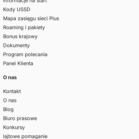
Informacje na start
Kody USSD
Mapa zasięgu sieci Plus
Roaming i pakiety
Bonus krajowy
Dokumenty
Program polecania
Panel Klienta
O nas
Kontakt
O nas
Blog
Biuro prasowe
Konkursy
lajtowe pomaganie