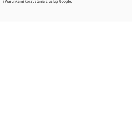
i
Warunkami korzystania z usług Google.