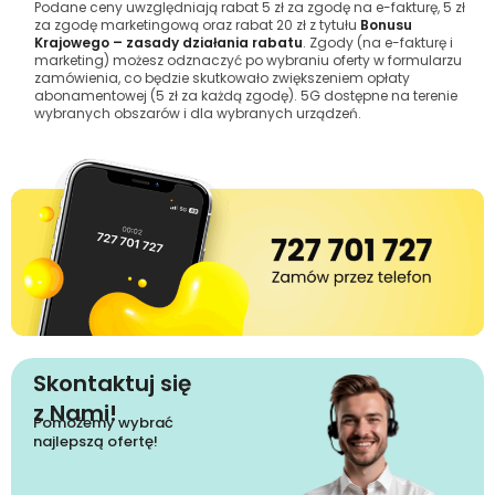
Podane ceny uwzględniają rabat 5 zł za zgodę na e-fakturę, 5 zł
za zgodę marketingową oraz rabat 20 zł z tytułu
Bonusu
Krajowego – zasady działania rabatu
. Zgody (na e-fakturę i
marketing) możesz odznaczyć po wybraniu oferty w formularzu
zamówienia, co będzie skutkowało zwiększeniem opłaty
abonamentowej (5 zł za każdą zgodę). 5G dostępne na terenie
wybranych obszarów i dla wybranych urządzeń.
Skontaktuj się
z Nami!
Pomożemy wybrać
najlepszą ofertę!