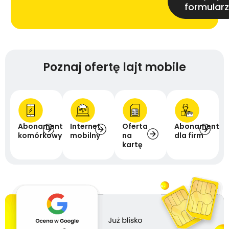
formularz
Poznaj ofertę lajt mobile
Abonament
Internet
Oferta
Abonament
komórkowy
mobilny
na
dla firm
kartę