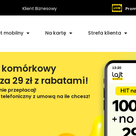
Klient Biznesowy
Prom
et mobilny
Na kartę
Strefa klienta
t komórkowy
 za 29 zł z rabatami!
nie przepłacaj!
elefoniczny z umową na ile chcesz!