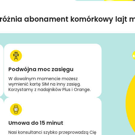
różnia abonament komórkowy lajt m
Podwójna moc zasięgu
W dowolnym momencie możesz
wymienić kartę SIM na inny zasięg.
Korzystamy z nadajników Plus i Orange.
Umowa do 15 minut
Nasi konsultanci szybko przeprowadzą Cię