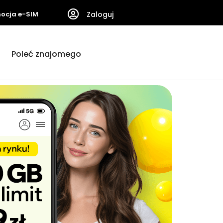
ocja e-SIM
Zaloguj
Poleć znajomego