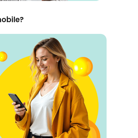
obile?