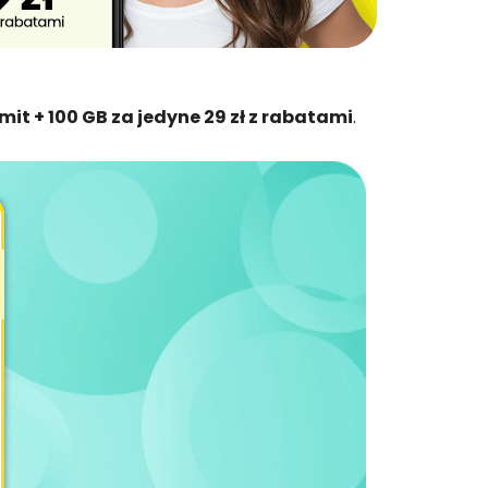
imit + 100 GB za jedyne 29 zł z rabatami
.