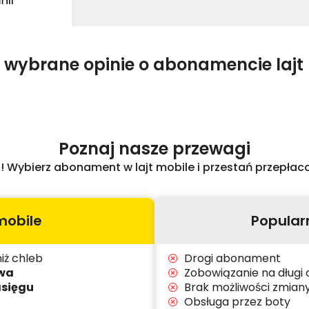
 wybrane opinie o abonamencie lajt
Poznaj nasze przewagi
ej! Wybierz abonament w lajt mobile i przestań przepła
 mobile
Popularn
iż chleb
Drogi abonament
wa
Zobowiązanie na długi 
asięgu
Brak możliwości zmiany
Obsługa przez boty