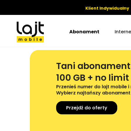
Klient Indywidualny
Abonament
Intern
Tani abonamen
100 GB + no limit
Przenieś numer do lajt mobile i 
Wybierz najtańszy abonament t
Przejdź do oferty