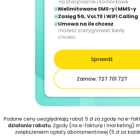
na stacjonarne i komórkowe
Nielimitowane SMS-y i MMS-y
Zasięg 5G, VoLTE i WiFi Calling
Umowa na ile chcesz
możesz zrezygnować kiedy
chcesz
Sprawdź
Zamów: 727 701 727
Podane ceny uwzględniają rabat 5 zł za zgodę na e-fakt
działania rabatu
. Zgody (na e-fakturę i marketing)
zwiększeniem opłaty abonamentowej (5 zł za każd