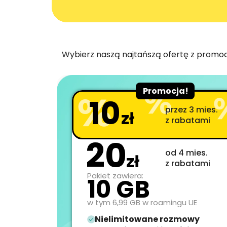
Wybierz naszą najtańszą ofertę z promocją
Promocja!
10
przez 3 mies.
zł
z rabatami
20
od 4 mies.
zł
z rabatami
Pakiet zawiera:
10 GB
w tym 6,99 GB w roamingu UE
Nielimitowane rozmowy