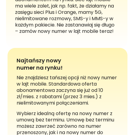
ma wiele zalet, jak np. fakt, że działamy na
zasięgu sieci Plus i Orange, mamy 5G,
nielimitowane rozmowy, SMS-y i MMS-y w
każdym pakiecie. Nie zastanawiaj się długo
– zamów nowy numer w lajt mobile teraz!
Najtańszy nowy
numer na rynku!
Nie znajdziesz tańszej opcji niż nowy numer
w lajt mobile. Standardowa oferta
abonamentowa zaczyna się już od 10
zł/mies. z rabatami (przez 3 mies.) z
nielimitowanymi połączeniami.
Wybierz idealną ofertę na nowy numer z
umową bez terminu. Umowę bez terminu
możesz zawrzeć zarówno na numer
przenoszony, jak i na nowy numer do