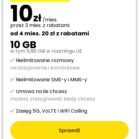
10
zł
/mies.
przez 3 mies. z rabatami
od 4 mies. 20 zł z rabatami
10 GB
w tym 5,96 GB w roamingu UE
✅ Nielimitowane rozmowy
na stacjonarne i komórkowe
✅ Nielimitowane SMS-y i MMS-y
✅ Umowa na ile chcesz
możesz zrezygnować kiedy chcesz
✅ Zasięg 5G, VoLTE i WiFi Calling
Sprawdź