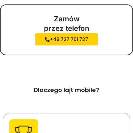
Zamów
przez telefon
+48 727 701 727
Dlaczego lajt mobile?