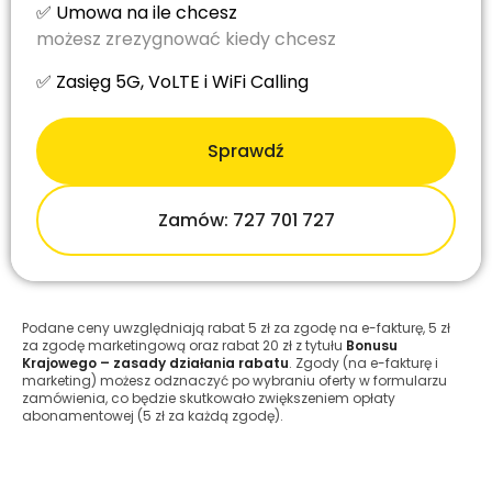
✅ Umowa na ile chcesz
możesz zrezygnować kiedy chcesz
✅ Zasięg 5G, VoLTE i WiFi Calling
Sprawdź
Zamów: 727 701 727
Podane ceny uwzględniają rabat 5 zł za zgodę na e-fakturę, 5 zł
za zgodę marketingową oraz rabat 20 zł z tytułu
Bonusu
Krajowego – zasady działania rabatu
. Zgody (na e-fakturę i
marketing) możesz odznaczyć po wybraniu oferty w formularzu
zamówienia, co będzie skutkowało zwiększeniem opłaty
abonamentowej (5 zł za każdą zgodę).