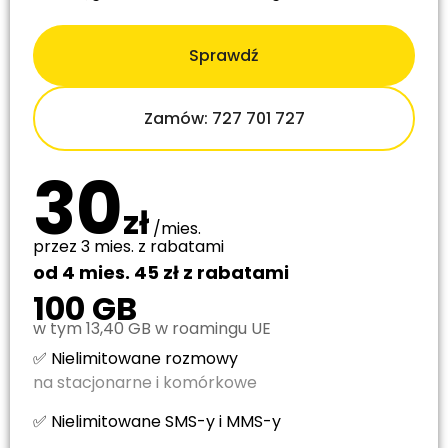
Sprawdź
Zamów: 727 701 727
30
zł
/mies.
przez 3 mies. z rabatami
od 4 mies. 45 zł z rabatami
100 GB
w tym 13,40 GB w roamingu UE
✅ Nielimitowane rozmowy
na stacjonarne i komórkowe
✅ Nielimitowane SMS-y i MMS-y