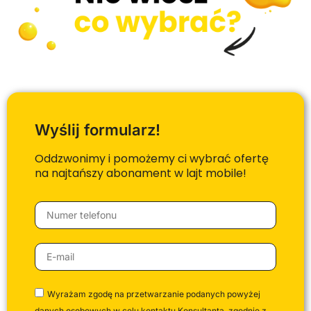
Wyślij formularz!
Oddzwonimy i pomożemy ci wybrać ofertę
na najtańszy abonament w lajt mobile!
Wyrażam zgodę na przetwarzanie podanych powyżej
danych osobowych w celu kontaktu Konsultanta, zgodnie z