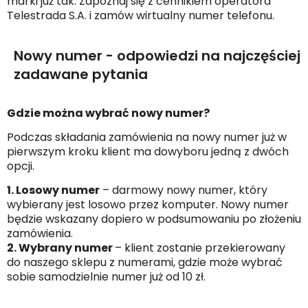
marki już tak. Zapoznaj się z cennikiem operatora
Telestrada S.A. i zamów wirtualny numer telefonu.
Nowy numer - odpowiedzi na najczęściej
zadawane pytania
Gdzie można wybrać nowy numer?
Podczas składania zamówienia na nowy numer już w
pierwszym kroku klient ma dowyboru jedną z dwóch
opcji.
1. Losowy numer
– darmowy nowy numer, który
wybierany jest losowo przez komputer. Nowy numer
będzie wskazany dopiero w podsumowaniu po złożeniu
zamówienia.
2. Wybrany numer
– klient zostanie przekierowany
do naszego sklepu z numerami, gdzie może wybrać
sobie samodzielnie numer już od 10 zł.