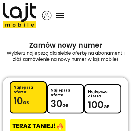
Zamów nowy numer
Wybierz najlepszą dla siebie ofertę na abonament i
złóż zamówienie na nowy numer w lajt mobile!
Najlepsza
Najlepsza
Najlepsza
oferta!
oferta
oferta
10
30
100
GB
GB
GB