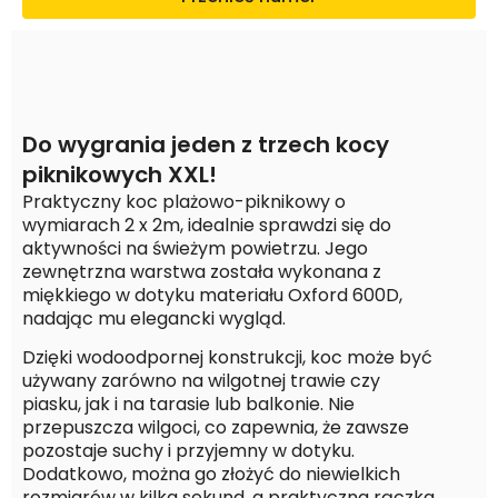
Do wygrania jeden z trzech kocy
piknikowych XXL!
Praktyczny koc plażowo-piknikowy o
wymiarach 2 x 2m, idealnie sprawdzi się do
aktywności na świeżym powietrzu. Jego
zewnętrzna warstwa została wykonana z
miękkiego w dotyku materiału Oxford 600D,
nadając mu elegancki wygląd.
Dzięki wodoodpornej konstrukcji, koc może być
używany zarówno na wilgotnej trawie czy
piasku, jak i na tarasie lub balkonie. Nie
przepuszcza wilgoci, co zapewnia, że zawsze
pozostaje suchy i przyjemny w dotyku.
Dodatkowo, można go złożyć do niewielkich
rozmiarów w kilka sekund, a praktyczna rączka