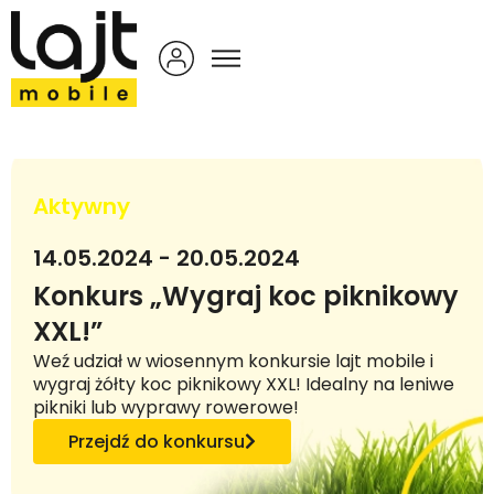
Aktywny
14.05.2024 - 20.05.2024
Konkurs „Wygraj koc piknikowy
XXL!”
Weź udział w wiosennym konkursie lajt mobile i
wygraj żółty koc piknikowy XXL! Idealny na leniwe
pikniki lub wyprawy rowerowe!
Przejdź do konkursu