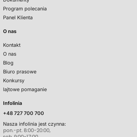
Program polecania
Panel Klienta
O nas
Kontakt
O nas
Blog
Biuro prasowe
Konkursy
lajtowe pomaganie
Infolinia
+48 727 700 700
Nasza infolinia jest czynna:
pon.-pt. 8:00-20:00,
sob. 9:00-17:00