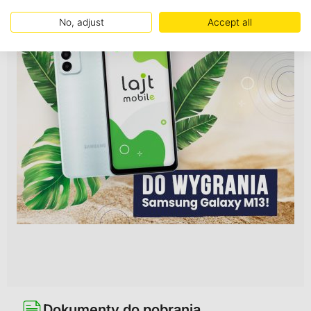
No, adjust
Accept all
Dokumenty do pobrania