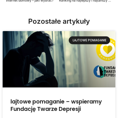
Internet domowy – jaki wybrać?
Ranking na najlepszy i najtańszy abonament rodzinny w 2023 r.
Pozostałe artykuły
LAJTOWE POMAGANIE
lajtowe pomaganie – wspieramy
Fundację Twarze Depresji