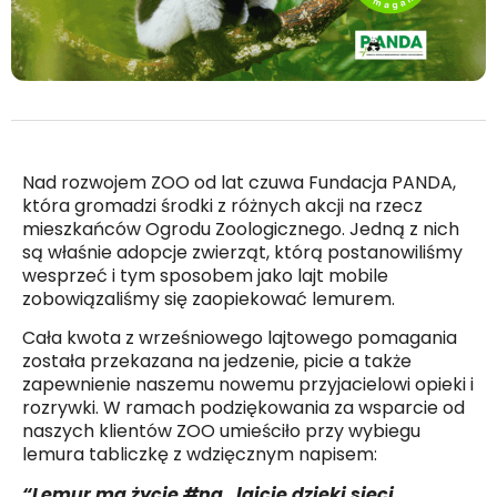
Nad rozwojem ZOO od lat czuwa Fundacja PANDA,
która gromadzi środki z różnych akcji na rzecz
mieszkańców Ogrodu Zoologicznego. Jedną z nich
są właśnie adopcje zwierząt, którą postanowiliśmy
wesprzeć i tym sposobem jako lajt mobile
zobowiązaliśmy się zaopiekować lemurem.
Cała kwota z wrześniowego lajtowego pomagania
została przekazana na jedzenie, picie a także
zapewnienie naszemu nowemu przyjacielowi opieki i
rozrywki. W ramach podziękowania za wsparcie od
naszych klientów ZOO umieściło przy wybiegu
lemura tabliczkę z wdzięcznym napisem:
“Lemur ma życie #na_lajcie dzięki sieci