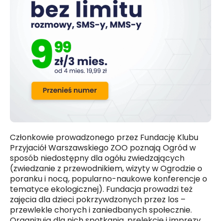
Członkowie prowadzonego przez Fundację Klubu
Przyjaciół Warszawskiego ZOO poznają Ogród w
sposób niedostępny dla ogółu zwiedzających
(zwiedzanie z przewodnikiem, wizyty w Ogrodzie o
poranku i nocą, popularno-naukowe konferencje o
tematyce ekologicznej). Fundacja prowadzi też
zajęcia dla dzieci pokrzywdzonych przez los –
przewlekle chorych i zaniedbanych społecznie.
Organizują dla nich spotkania, prelekcje i imprezy