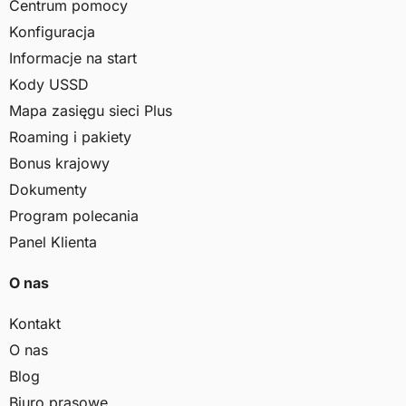
Centrum pomocy
Konfiguracja
Informacje na start
Kody USSD
Mapa zasięgu sieci Plus
Roaming i pakiety
Bonus krajowy
Dokumenty
Program polecania
Panel Klienta
O nas
Kontakt
O nas
Blog
Biuro prasowe