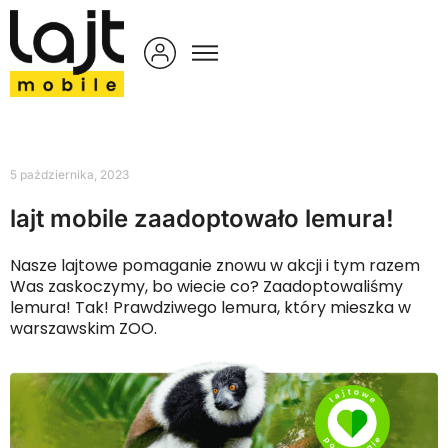
5 października, 2023
lajt mobile zaadoptowało lemura!
Nasze lajtowe pomaganie znowu w akcji i tym razem
Was zaskoczymy, bo wiecie co? Zaadoptowaliśmy
lemura! Tak! Prawdziwego lemura, który mieszka w
warszawskim ZOO.