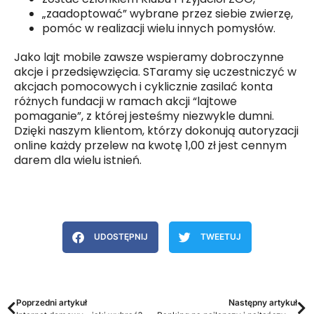
„zaadoptować” wybrane przez siebie zwierzę,
pomóc w realizacji wielu innych pomysłów.
Jako lajt mobile zawsze wspieramy dobroczynne
akcje i przedsięwzięcia. STaramy się uczestniczyć w
akcjach pomocowych i cyklicznie zasilać konta
różnych fundacji w ramach akcji “lajtowe
pomaganie”, z której jesteśmy niezwykle dumni.
Dzięki naszym klientom, którzy dokonują autoryzacji
online każdy przelew na kwotę 1,00 zł jest cennym
darem dla wielu istnień.
UDOSTĘPNIJ
TWEETUJ
Poprzedni artykuł
Następny artykuł