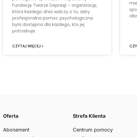
mie
Fundację Twarze Depresji – organizację,
spo
która każdego dnia walczy o to, żeby
olb
profesjonalna pomoc psychologiczna
była dostępna dla każdego, kto jej
potrzebuje.
CZYTAJ WIĘCEJ »
CZY
Oferta
Strefa Klienta
Abonament
Centrum pomocy