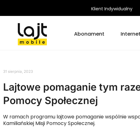
Klient Indywidualny
Abonament
Interne
31 sierpnia, 2023
Lajtowe pomaganie tym razem
Pomocy Społecznej
W ramach programu lajtowe pomaganie wspólnie wsparli
Kamiliańskiej Misji Pomocy Społecznej.