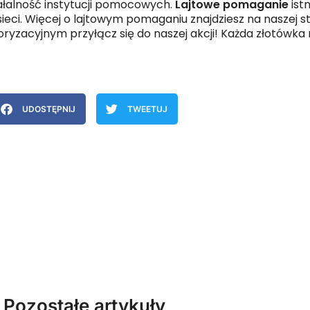
ałalność instytucji pomocowych.
Lajtowe pomaganie
istn
ieci. Więcej o lajtowym pomaganiu znajdziesz na naszej s
toryzacyjnym przyłącz się do naszej akcji! Każda złotówka
UDOSTĘPNIJ
TWEETUJ
Pozostałe artykuły