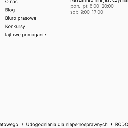
O nas
pon.-pt. 8:00-20:00,
Blog
sob. 9:00-17:00
Biuro prasowe
Konkursy
lajtowe pomaganie
netowego
Udogodnienia dla niepełnosprawnych
ROD