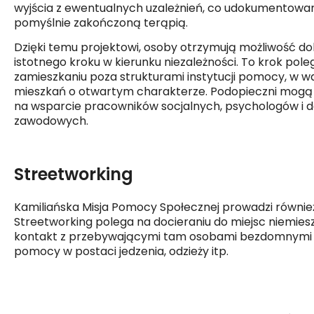
wyjścia z ewentualnych uzależnień, co udokumentowan
pomyślnie zakończoną terąpią.
Dzięki temu projektowi, osoby otrzymują możliwość d
istotnego kroku w kierunku niezależności. To krok pole
zamieszkaniu poza strukturami instytucji pomocy, w 
mieszkań o otwartym charakterze. Podopieczni mogą s
na wsparcie pracowników socjalnych, psychologów i
zawodowych.
Streetworking
Kamiliańska Misja Pomocy Społecznej prowadzi również
Streetworking polega na docieraniu do miejsc niemie
kontakt z przebywającymi tam osobami bezdomnymi inf
pomocy w postaci jedzenia, odzieży itp.