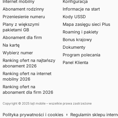
Internet mobilny
Konfiguracja
Abonament rodzinny
Informacje na start
Przeniesienie numeru
Kody USSD
Plany z większymi
Mapa zasięgu sieci Plus
pakietami GB
Roaming i pakiety
Abonament dla firm
Bonus krajowy
Na kartę
Dokumenty
Wybierz numer
Program polecania
Ranking ofert na najtańszy
Panel Klienta
abonament 2026
Ranking ofert na internet
mobilny 2026
Ranking ofert na
abonament dla firm 2026
Copyright © 2025 lajt mobile – wszelkie prawa zastrzeżone
Polityka prywatności i cookies
Regulamin sklepu inter