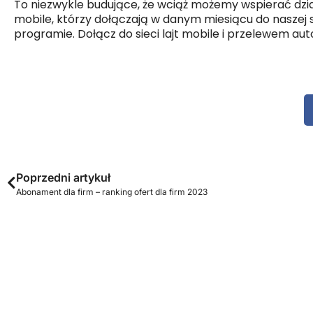
To niezwykle budujące, że wciąż możemy wspierać dzi
mobile, którzy dołączają w danym miesiącu do naszej s
programie. Dołącz do sieci lajt mobile i przelewem au
Poprzedni artykuł
Abonament dla firm – ranking ofert dla firm 2023