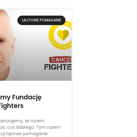
LAJTOWE POMAGANIE
śmy Fundację
ighters
pokazujemy, że razem
ić coś dobrego. Tym razem
cji lajtowe pomaganie