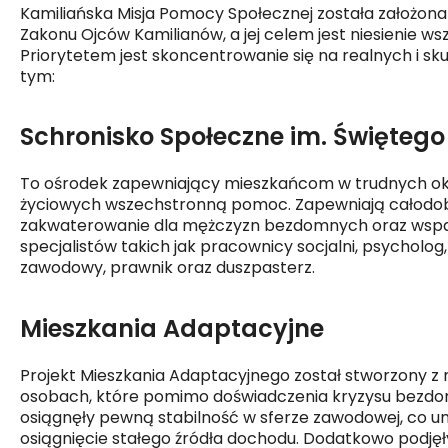
Kamiliańska Misja Pomocy Społecznej została założona 
Zakonu Ojców Kamilianów, a jej celem jest niesienie
Priorytetem jest skoncentrowanie się na realnych i sk
tym:
Schronisko Społeczne im. Świętego
To ośrodek zapewniający mieszkańcom w trudnych ok
życiowych wszechstronną pomoc. Zapewniają całod
zakwaterowanie dla mężczyzn bezdomnych oraz wspar
specjalistów takich jak pracownicy socjalni, psycholog
zawodowy, prawnik oraz duszpasterz.
Mieszkania Adaptacyjne
Projekt Mieszkania Adaptacyjnego został stworzony z 
osobach, które pomimo doświadczenia kryzysu bezdo
osiągnęły pewną stabilność w sferze zawodowej, co u
osiągnięcie stałego źródła dochodu. Dodatkowo podjęł