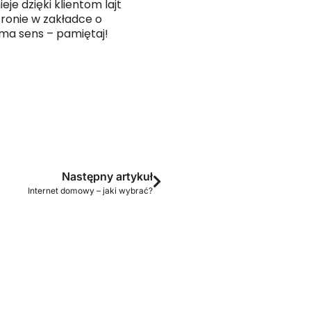
ieje dzięki klientom lajt
tronie w zakładce o
 ma sens – pamiętaj!
Następny artykuł
Internet domowy – jaki wybrać?