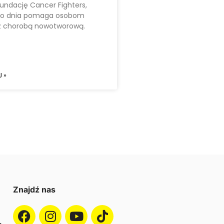
undację Cancer Fighters,
go dnia pomaga osobom
 chorobą nowotworową.
 »
Znajdź nas
: