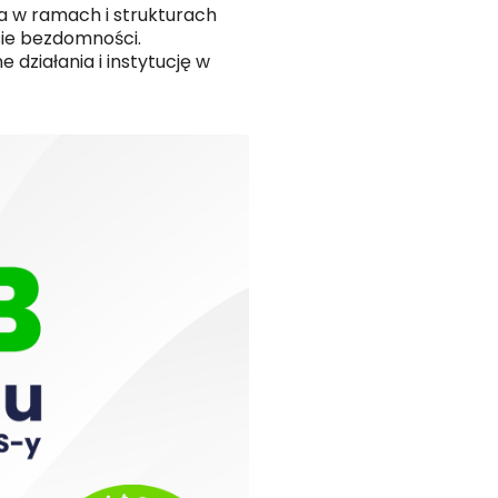
ła w ramach i strukturach
sie bezdomności.
działania i instytucję w