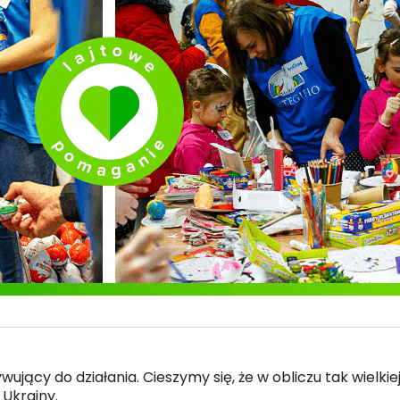
jący do działania. Cieszymy się, że w obliczu tak wielkie
Ukrainy.