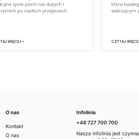
kojne życie psom ras dużych i
która każde
rzymich po ciężkich przejściach.
walczącym z
TAJ WIĘCEJ »
CZYTAJ WIĘCEJ
O nas
Infolinia
+48 727 700 700
Kontakt
Nasza infolinia jest czynna
O nas