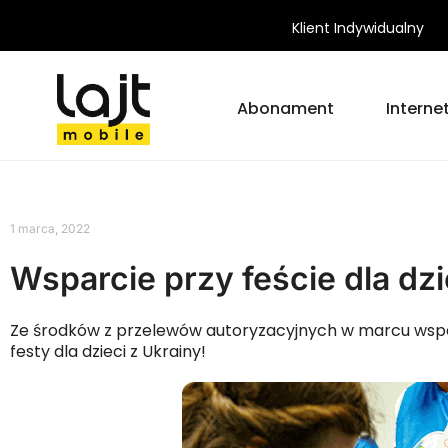
Klient Indywidualny
Abonament
Interne
1 marca, 2022
Wsparcie przy feście dla dzi
Ze środków z przelewów autoryzacyjnych w marcu wsparl
festy dla dzieci z Ukrainy!