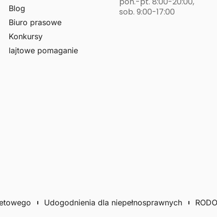
pon.-pt. 8:00-20:00,
Blog
sob. 9:00-17:00
Biuro prasowe
Konkursy
lajtowe pomaganie
netowego
Udogodnienia dla niepełnosprawnych
ROD