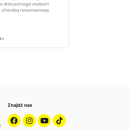
go dnia pomaga osobom
 chorobą nowotworową.
 »
Znajdź nas
: