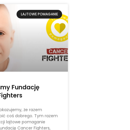
LAJTOWE POMAGANIE
śmy Fundację
ighters
pokazujemy, że razem
ić coś dobrego. Tym razem
cji lajtowe pomaganie
undację Cancer Fighters,