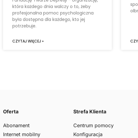
spo
która każdego dnia walczy o to, żeby
olb
profesjonalna pomoc psychologiczna
była dostępna dla każdego, kto jej
potrzebuje.
CZYTAJ WIĘCEJ »
CZY
Oferta
Strefa Klienta
Abonament
Centrum pomocy
Internet mobilny
Konfiguracja