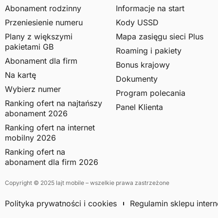
Abonament rodzinny
Informacje na start
Przeniesienie numeru
Kody USSD
Plany z większymi
Mapa zasięgu sieci Plus
pakietami GB
Roaming i pakiety
Abonament dla firm
Bonus krajowy
Na kartę
Dokumenty
Wybierz numer
Program polecania
Ranking ofert na najtańszy
Panel Klienta
abonament 2026
Ranking ofert na internet
mobilny 2026
Ranking ofert na
abonament dla firm 2026
Copyright © 2025 lajt mobile – wszelkie prawa zastrzeżone
Polityka prywatności i cookies
Regulamin sklepu inter