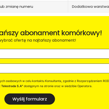
 lub zmianę numeru
Dodatkowa warstwa
tańszy abonament komórkowy!
 wybrać ofertę na najtańszy abonament!
h osobowych w celu kontaktu Konsultanta, zgodnie z Rozporządzeniem RODO
 Telestrada S.A"
dostępnym na stronie oraz w siedzibie Operatora.
Wyślij formularz