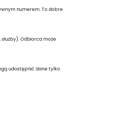
rnatywnym numerem. To dobre
, służby). Odbiorca może
mogą udostępnić dane tylko