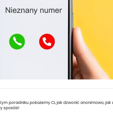
ym poradniku pokażemy Ci, jak dzwonić anonimowo, jak u
ny sposób!