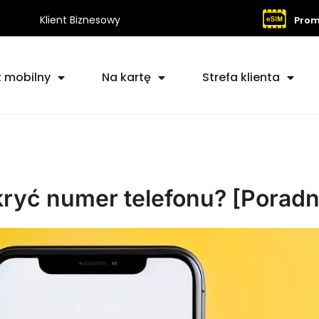
Klient Biznesowy
Prom
t mobilny
Na kartę
Strefa klienta
ryć numer telefonu? [Poradn