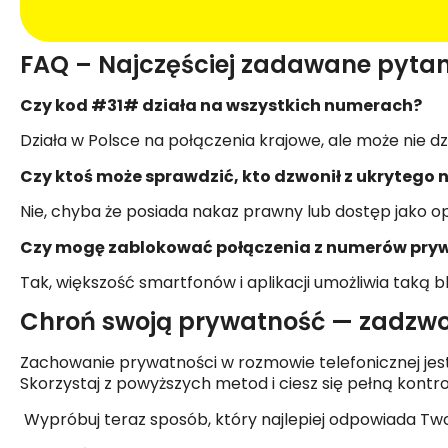
FAQ – Najczęściej zadawane pyta
Czy kod #31# działa na wszystkich numerach?
Działa w Polsce na połączenia krajowe, ale może nie dz
Czy ktoś może sprawdzić, kto dzwonił z ukrytego
Nie, chyba że posiada nakaz prawny lub dostęp jako op
Czy mogę zablokować połączenia z numerów pry
Tak, większość smartfonów i aplikacji umożliwia taką 
Chroń swoją prywatność — zadzw
Zachowanie prywatności w rozmowie telefonicznej jest p
Skorzystaj z powyższych metod i ciesz się pełną kontro
Wypróbuj teraz sposób, który najlepiej odpowiada T