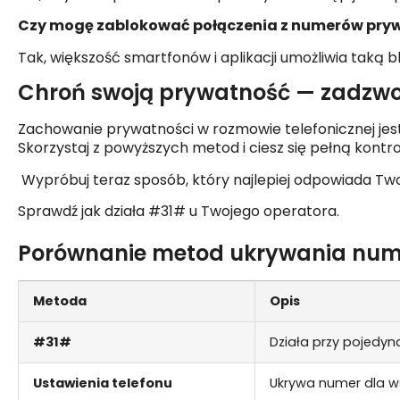
Czy mogę zablokować połączenia z numerów pry
Tak, większość smartfonów i aplikacji umożliwia taką 
Chroń swoją prywatność — zadzw
Zachowanie prywatności w rozmowie telefonicznej jest p
Skorzystaj z powyższych metod i ciesz się pełną kontro
Wypróbuj teraz sposób, który najlepiej odpowiada T
Sprawdź jak działa #31# u Twojego operatora.
Porównanie metod ukrywania nu
Metoda
Opis
#31#
Działa przy pojedy
Ustawienia telefonu
Ukrywa numer dla w