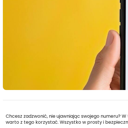
Chcesz zadzwonić, nie ujawniając swojego numeru? W t
warto z tego korzystać. Wszystko w prosty i bezpiecz