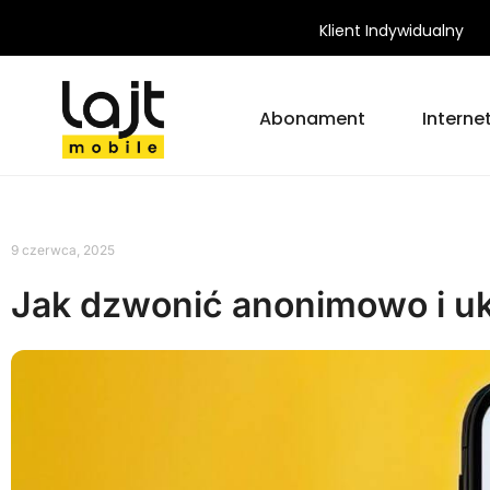
Klient Indywidualny
Abonament
Interne
9 czerwca, 2025
Jak dzwonić anonimowo i uk