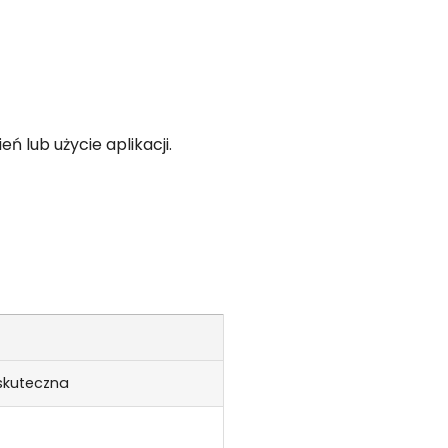
 lub użycie aplikacji.
 skuteczna