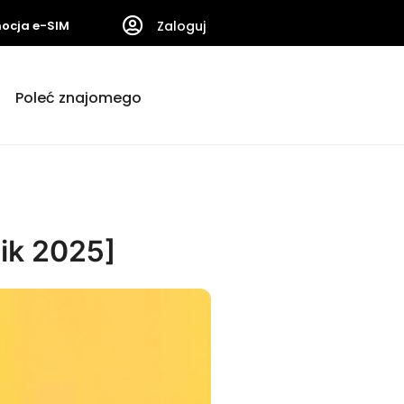
ocja e-SIM
Zaloguj
Poleć znajomego
ik 2025]