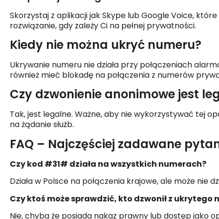
Skorzystaj z aplikacji jak Skype lub Google Voice, kt
rozwiązanie, gdy zależy Ci na pełnej prywatności.
Kiedy nie można ukryć numeru?
Ukrywanie numeru nie działa przy połączeniach alarmow
również mieć blokadę na połączenia z numerów pryw
Czy dzwonienie anonimowe jest le
Tak, jest legalne. Ważne, aby nie wykorzystywać tej o
na żądanie służb.
FAQ – Najczęściej zadawane pyta
Czy kod #31# działa na wszystkich numerach?
Działa w Polsce na połączenia krajowe, ale może nie dz
Czy ktoś może sprawdzić, kto dzwonił z ukrytego
Nie, chyba że posiada nakaz prawny lub dostęp jako op