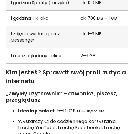
1 godzina Spotify (muzyka)
ok. 100 MB
1 godzina TikToka
ok. 700 MB – 1 GB
1 zdjęcie wysłane przez
ok. 1–3 MB
Messenger
1 mecz oglądany online
2–3 GB
Kim jesteś? Sprawdź swój profil zużycia
internetu
„Zwykły użytkownik” – dzwonisz, piszesz,
przeglądasz
Idealny pakiet
: 5–10 GB miesięcznie
Wystarczy Ci do codziennego korzystania:
trochę YouTube, trochę Facebooka, trochę
mapy Google.