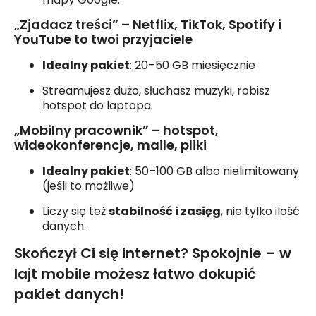
„Zjadacz treści” – Netflix, TikTok, Spotify i
YouTube to twoi przyjaciele
Idealny pakiet
: 20–50 GB miesięcznie
Streamujesz dużo, słuchasz muzyki, robisz
hotspot do laptopa.
„Mobilny pracownik” – hotspot,
wideokonferencje, maile, pliki
Idealny pakiet
: 50–100 GB albo nielimitowany
(jeśli to możliwe)
Liczy się też
stabilność i zasięg
, nie tylko ilość
danych.
Skończył Ci się internet? Spokojnie – w
lajt mobile możesz łatwo dokupić
pakiet danych!