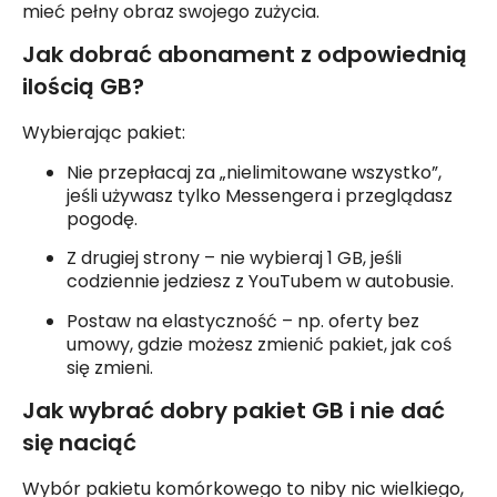
mieć pełny obraz swojego zużycia.
Jak dobrać abonament z odpowiednią
ilością GB?
Wybierając pakiet:
Nie przepłacaj za „nielimitowane wszystko”,
jeśli używasz tylko Messengera i przeglądasz
pogodę.
Z drugiej strony – nie wybieraj 1 GB, jeśli
codziennie jedziesz z YouTubem w autobusie.
Postaw na elastyczność – np. oferty bez
umowy, gdzie możesz zmienić pakiet, jak coś
się zmieni.
Jak wybrać dobry pakiet GB i nie dać
się naciąć
Wybór pakietu komórkowego to niby nic wielkiego,