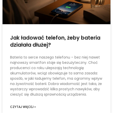
Jak ładować telefon, żeby bateria
działała dłużej?
Bateria to serce naszego telefonu – bez niej nawet
najnowszy smartfon staje się bezużyteczny. Choć
producenci co roku ulepszają technologię
akumulatorów, wciąż obowiązuje ta sama zasada:
sposób, w jaki ładujemy telefon, ma ogromny wpływ
na żywotność baterii. Dobra wiadomość jest taka, że
wystarczy wprowadzić kilka prostych nawyków, aby
cieszyć się dłuższą sprawnością urządzenia.
CZYTAJ WIĘCEJ »