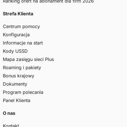
Ranking ofert na abonament dla firm 2026
Strefa Klienta
Centrum pomocy
Konfiguracja
Informacje na start
Kody USSD
Mapa zasięgu sieci Plus
Roaming i pakiety
Bonus krajowy
Dokumenty
Program polecania
Panel Klienta
O nas
Kontakt