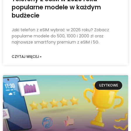
popularne modele w każdym
budżecie
Jaki telefon z eSIM wybrać w 2026 roku? Zobacz
popularne modele do 500, 1000 i 2000 zł oraz
najnowsze smartfony premium z eSIM i 5G.
CZYTAJ WIĘCEJ »
UŻYTKOWE