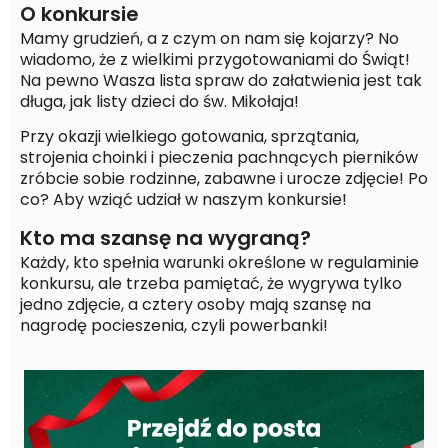
O konkursie
Mamy grudzień, a z czym on nam się kojarzy? No
wiadomo, że z wielkimi przygotowaniami do Świąt!
Na pewno Wasza lista spraw do załatwienia jest tak
długa, jak listy dzieci do św. Mikołaja!
Przy okazji wielkiego gotowania, sprzątania,
strojenia choinki i pieczenia pachnących pierników
zróbcie sobie rodzinne, zabawne i urocze zdjęcie! Po
co? Aby wziąć udział w naszym konkursie!
Kto ma szansę na wygraną?
Każdy, kto spełnia warunki określone w regulaminie
konkursu, ale trzeba pamiętać, że wygrywa tylko
jedno zdjęcie, a cztery osoby mają szansę na
nagrodę pocieszenia, czyli powerbanki!