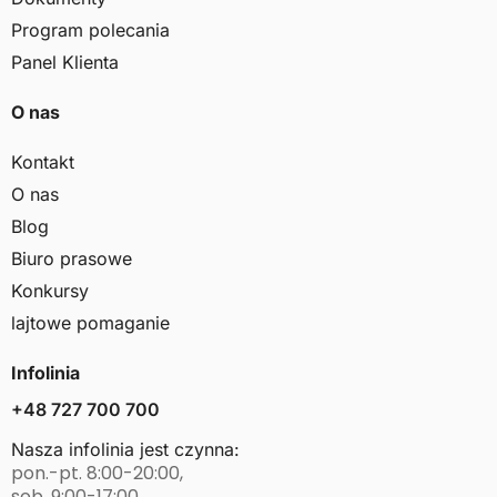
Program polecania
Panel Klienta
O nas
Kontakt
O nas
Blog
Biuro prasowe
Konkursy
lajtowe pomaganie
Infolinia
+48 727 700 700
Nasza infolinia jest czynna:
pon.-pt. 8:00-20:00,
sob. 9:00-17:00