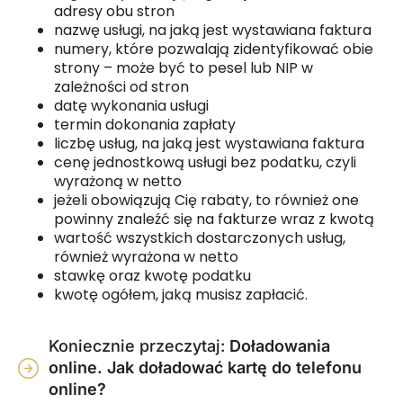
adresy obu stron
nazwę usługi, na jaką jest wystawiana faktura
numery, które pozwalają zidentyfikować obie
strony – może być to pesel lub NIP w
zależności od stron
datę wykonania usługi
termin dokonania zapłaty
liczbę usług, na jaką jest wystawiana faktura
cenę jednostkową usługi bez podatku, czyli
wyrażoną w netto
jeżeli obowiązują Cię rabaty, to również one
powinny znaleźć się na fakturze wraz z kwotą
wartość wszystkich dostarczonych usług,
również wyrażona w netto
stawkę oraz kwotę podatku
kwotę ogółem, jaką musisz zapłacić.
Koniecznie przeczytaj:
Doładowania
online. Jak doładować kartę do telefonu
online?