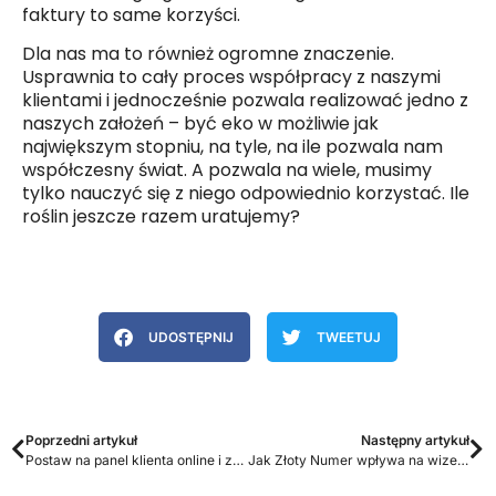
faktury to same korzyści.
Dla nas ma to również ogromne znaczenie.
Usprawnia to cały proces współpracy z naszymi
klientami i jednocześnie pozwala realizować jedno z
naszych założeń – być eko w możliwie jak
największym stopniu, na tyle, na ile pozwala nam
współczesny świat. A pozwala na wiele, musimy
tylko nauczyć się z niego odpowiednio korzystać. Ile
roślin jeszcze razem uratujemy?
UDOSTĘPNIJ
TWEETUJ
Poprzedni artykuł
Następny artykuł
Postaw na panel klienta online i zaoszczędź swój czas
Jak Złoty Numer wpływa na wizerunek firm?