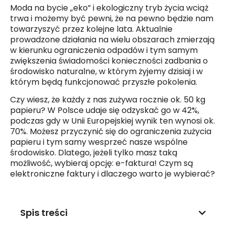
Moda na bycie „eko” i ekologiczny tryb życia wciąż
trwa i możemy być pewni, że na pewno będzie nam
towarzyszyć przez kolejne lata. Aktualnie
prowadzone działania na wielu obszarach zmierzają
w kierunku ograniczenia odpadów i tym samym
zwiększenia świadomości konieczności zadbania o
środowisko naturalne, w którym żyjemy dzisiaj i w
którym będą funkcjonować przyszłe pokolenia.
Czy wiesz, że każdy z nas zużywa rocznie ok. 50 kg
papieru? W Polsce udaje się odzyskać go w 42%,
podczas gdy w Unii Europejskiej wynik ten wynosi ok.
70%. Możesz przyczynić się do ograniczenia zużycia
papieru i tym samy wesprzeć nasze wspólne
środowisko. Dlatego, jeżeli tylko masz taką
możliwość, wybieraj opcję: e-faktura! Czym są
elektroniczne faktury i dlaczego warto je wybierać?
Spis treści