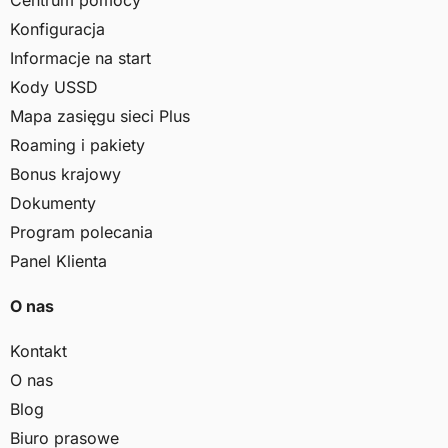
Centrum pomocy
Konfiguracja
Informacje na start
Kody USSD
Mapa zasięgu sieci Plus
Roaming i pakiety
Bonus krajowy
Dokumenty
Program polecania
Panel Klienta
O nas
Kontakt
O nas
Blog
Biuro prasowe