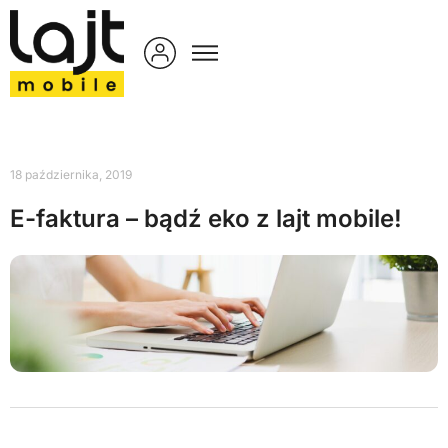
18 października, 2019
E-faktura – bądź eko z lajt mobile!