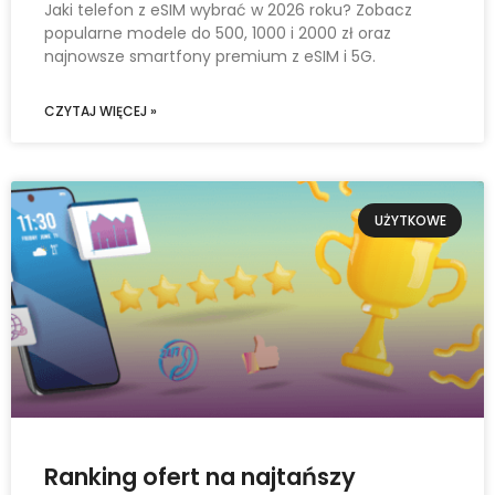
Jaki telefon z eSIM wybrać w 2026 roku? Zobacz
popularne modele do 500, 1000 i 2000 zł oraz
najnowsze smartfony premium z eSIM i 5G.
CZYTAJ WIĘCEJ »
UŻYTKOWE
Ranking ofert na najtańszy