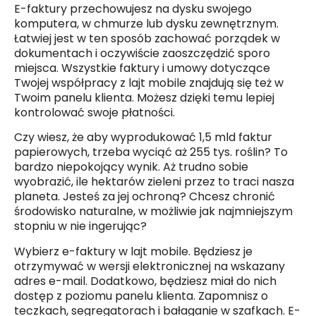
E-faktury przechowujesz na dysku swojego
komputera, w chmurze lub dysku zewnętrznym.
Łatwiej jest w ten sposób zachować porządek w
dokumentach i oczywiście zaoszczędzić sporo
miejsca. Wszystkie faktury i umowy dotyczące
Twojej współpracy z lajt mobile znajdują się też w
Twoim panelu klienta. Możesz dzięki temu lepiej
kontrolować swoje płatności.
Czy wiesz, że aby wyprodukować 1,5 mld faktur
papierowych, trzeba wyciąć aż 255 tys. roślin? To
bardzo niepokojący wynik. Aż trudno sobie
wyobrazić, ile hektarów zieleni przez to traci nasza
planeta. Jesteś za jej ochroną? Chcesz chronić
środowisko naturalne, w możliwie jak najmniejszym
stopniu w nie ingerując?
Wybierz e-faktury w lajt mobile. Będziesz je
otrzymywać w wersji elektronicznej na wskazany
adres e-mail. Dodatkowo, będziesz miał do nich
dostęp z poziomu panelu klienta. Zapomnisz o
teczkach, segregatorach i bałaganie w szafkach. E-