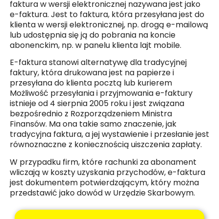
faktura w wersji elektronicznej nazywana jest jako
e-faktura. Jest to faktura, która przesyłana jest do
klienta w wersji elektronicznej, np. drogą e-mailową
lub udostępnia się ją do pobrania na koncie
abonenckim, np. w panelu klienta lajt mobile.
E-faktura stanowi alternatywę dla tradycyjnej
faktury, która drukowana jest na papierze i
przesyłana do klienta pocztą lub kurierem
Możliwość przesyłania i przyjmowania e-faktury
istnieje od 4 sierpnia 2005 roku i jest związana
bezpośrednio z Rozporządzeniem Ministra
Finansów. Ma ona takie samo znaczenie, jak
tradycyjna faktura, a jej wystawienie i przesłanie jest
równoznaczne z koniecznością uiszczenia zapłaty.
W przypadku firm, które rachunki za abonament
wliczają w koszty uzyskania przychodów, e-faktura
jest dokumentem potwierdzającym, który można
przedstawić jako dowód w Urzędzie Skarbowym.