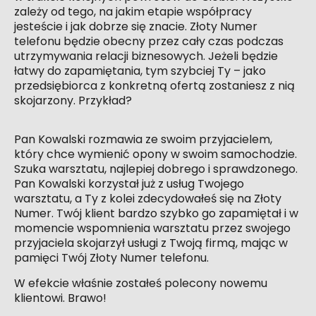
zależy od tego, na jakim etapie współpracy
jesteście i jak dobrze się znacie. Złoty Numer
telefonu będzie obecny przez cały czas podczas
utrzymywania relacji biznesowych. Jeżeli będzie
łatwy do zapamiętania, tym szybciej Ty – jako
przedsiębiorca z konkretną ofertą zostaniesz z nią
skojarzony. Przykład?
Pan Kowalski rozmawia ze swoim przyjacielem,
który chce wymienić opony w swoim samochodzie.
Szuka warsztatu, najlepiej dobrego i sprawdzonego.
Pan Kowalski korzystał już z usług Twojego
warsztatu, a Ty z kolei zdecydowałeś się na Złoty
Numer. Twój klient bardzo szybko go zapamiętał i w
momencie wspomnienia warsztatu przez swojego
przyjaciela skojarzył usługi z Twoją firmą, mając w
pamięci Twój Złoty Numer telefonu.
W efekcie właśnie zostałeś polecony nowemu
klientowi. Brawo!