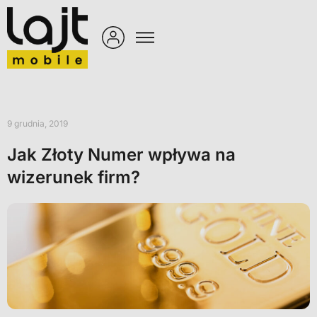
9 grudnia, 2019
Jak Złoty Numer wpływa na
wizerunek firm?