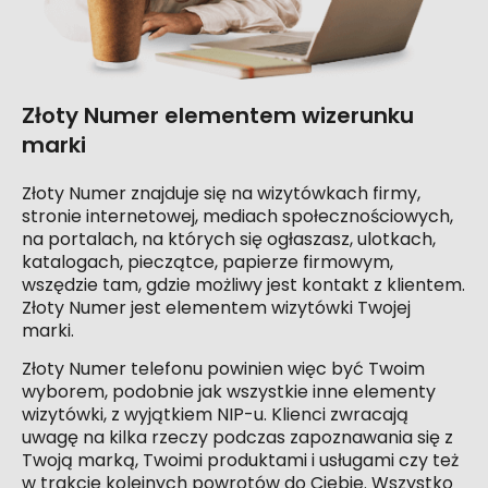
Złoty Numer elementem wizerunku
marki
Złoty Numer znajduje się na wizytówkach firmy,
stronie internetowej, mediach społecznościowych,
na portalach, na których się ogłaszasz, ulotkach,
katalogach, pieczątce, papierze firmowym,
wszędzie tam, gdzie możliwy jest kontakt z klientem.
Złoty Numer jest elementem wizytówki Twojej
marki.
Złoty Numer telefonu powinien więc być Twoim
wyborem, podobnie jak wszystkie inne elementy
wizytówki, z wyjątkiem NIP-u. Klienci zwracają
uwagę na kilka rzeczy podczas zapoznawania się z
Twoją marką, Twoimi produktami i usługami czy też
w trakcie kolejnych powrotów do Ciebie. Wszystko