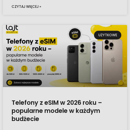
CZYTAJ WIĘCEJ »
UŻYTKOWE
Telefony z eSIM w 2026 roku –
popularne modele w każdym
budżecie