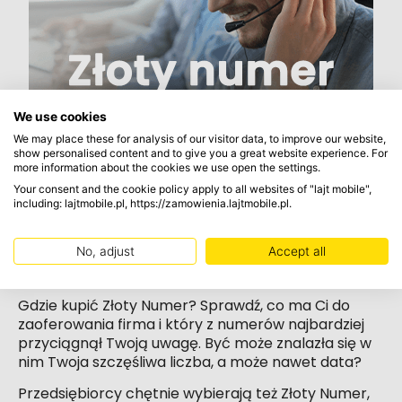
We use cookies
We may place these for analysis of our visitor data, to improve our website,
show personalised content and to give you a great website experience. For
more information about the cookies we use open the settings.
Your consent and the cookie policy apply to all websites of "lajt mobile",
including: lajtmobile.pl, https://zamowienia.lajtmobile.pl.
Jak wybrać Złoty Numer dla swojej
No, adjust
Accept all
firmy?
Gdzie kupić Złoty Numer? Sprawdź, co ma Ci do
zaoferowania firma i który z numerów najbardziej
przyciągnął Twoją uwagę. Być może znalazła się w
nim Twoja szczęśliwa liczba, a może nawet data?
Przedsiębiorcy chętnie wybierają też Złoty Numer,