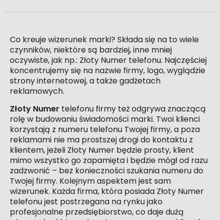
Co kreuje wizerunek marki? Składa się na to wiele
czynników, niektóre są bardziej, inne mniej
oczywiste, jak np.: Złoty Numer telefonu. Najczęściej
koncentrujemy się na nazwie firmy, logo, wyglądzie
strony internetowej, a także gadżetach
reklamowych.
Złoty Numer
telefonu firmy też odgrywa znaczącą
rolę w budowaniu świadomości marki. Twoi klienci
korzystają z numeru telefonu Twojej firmy, a poza
reklamami nie ma prostszej drogi do kontaktu z
klientem, jeżeli Złoty Numer będzie prosty, klient
mimo wszystko go zapamięta i będzie mógł od razu
zadzwonić – bez konieczności szukania numeru do
Twojej firmy. Kolejnym aspektem jest sam
wizerunek. Każda firma, która posiada Złoty Numer
telefonu jest postrzegana na rynku jako
profesjonalne przedsiębiorstwo, co daje dużą