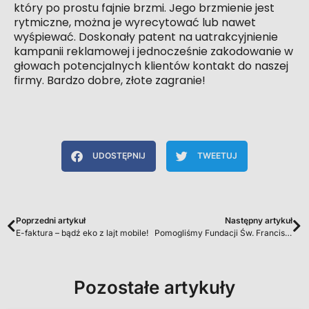
który po prostu fajnie brzmi. Jego brzmienie jest
rytmiczne, można je wyrecytować lub nawet
wyśpiewać. Doskonały patent na uatrakcyjnienie
kampanii reklamowej i jednocześnie zakodowanie w
głowach potencjalnych klientów kontakt do naszej
firmy. Bardzo dobre, złote zagranie!
UDOSTĘPNIJ
TWEETUJ
Poprzedni artykuł
Następny artykuł
E-faktura – bądź eko z lajt mobile!
Pomogliśmy Fundacji Św. Franciszka
Pozostałe artykuły