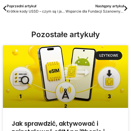
Poprzedni artykuł
Następny artykuł
Krótkie kody USSD – czym są i jak z nich korzystać?
Wsparcie dla Fundacji Szanowny Pan Kot
Pozostałe artykuły
UŻYTKOWE
Jak sprawdzić, aktywować i