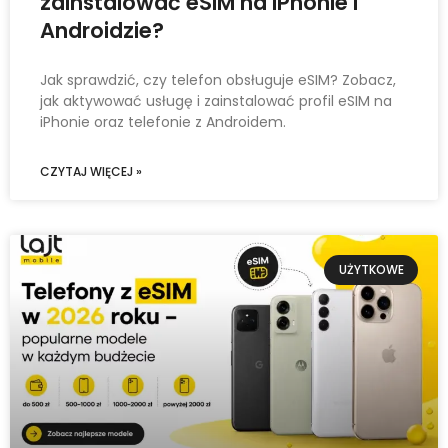
zainstalować eSIM na iPhonie i
Androidzie?
Jak sprawdzić, czy telefon obsługuje eSIM? Zobacz,
jak aktywować usługę i zainstalować profil eSIM na
iPhonie oraz telefonie z Androidem.
CZYTAJ WIĘCEJ »
UŻYTKOWE