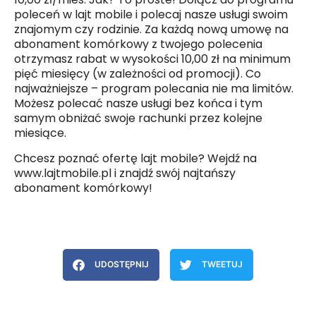
poleceń w lajt mobile
i polecaj nasze usługi swoim
znajomym czy rodzinie. Za każdą nową umowę na
abonament komórkowy z twojego polecenia
otrzymasz rabat w wysokości 10,00 zł na minimum
pięć miesięcy (w zależności od promocji). Co
najważniejsze – program polecania nie ma limitów.
Możesz polecać nasze usługi bez końca i tym
samym obniżać swoje rachunki przez kolejne
miesiące.
Chcesz poznać ofertę lajt mobile? Wejdź na
www.lajtmobile.pl
i znajdź swój najtańszy
abonament komórkowy!
UDOSTĘPNIJ
TWEETUJ