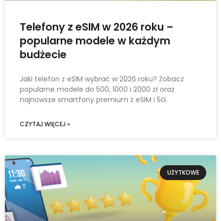
Telefony z eSIM w 2026 roku –
popularne modele w każdym
budżecie
Jaki telefon z eSIM wybrać w 2026 roku? Zobacz
popularne modele do 500, 1000 i 2000 zł oraz
najnowsze smartfony premium z eSIM i 5G.
CZYTAJ WIĘCEJ »
UŻYTKOWE