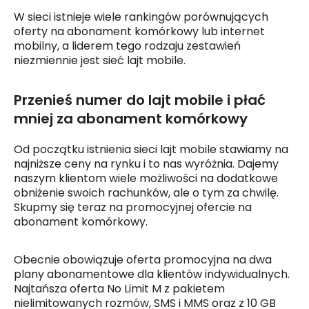
W sieci istnieje wiele rankingów porównujących
oferty na abonament komórkowy lub internet
mobilny, a liderem tego rodzaju zestawień
niezmiennie jest sieć lajt mobile.
Przenieś numer do lajt mobile i płać
mniej za abonament komórkowy
Od początku istnienia sieci lajt mobile stawiamy na
najniższe ceny na rynku i to nas wyróżnia. Dajemy
naszym klientom wiele możliwości na dodatkowe
obniżenie swoich rachunków, ale o tym za chwilę.
Skupmy się teraz na promocyjnej ofercie na
abonament komórkowy.
Obecnie obowiązuje oferta promocyjna na dwa
plany abonamentowe dla klientów indywidualnych.
Najtańsza oferta No Limit M z pakietem
nielimitowanych rozmów, SMS i MMS oraz z 10 GB