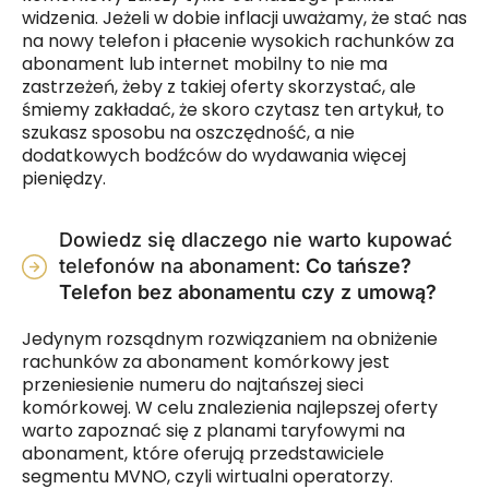
widzenia. Jeżeli w dobie inflacji uważamy, że stać nas
na nowy telefon i płacenie wysokich rachunków za
abonament lub internet mobilny to nie ma
zastrzeżeń, żeby z takiej oferty skorzystać, ale
śmiemy zakładać, że skoro czytasz ten artykuł, to
szukasz sposobu na oszczędność, a nie
dodatkowych bodźców do wydawania więcej
pieniędzy.
Dowiedz się dlaczego nie warto kupować
telefonów na abonament:
Co tańsze?
Telefon bez abonamentu czy z umową?
Jedynym rozsądnym rozwiązaniem na obniżenie
rachunków za abonament komórkowy jest
przeniesienie numeru do najtańszej sieci
komórkowej. W celu znalezienia najlepszej oferty
warto zapoznać się z planami taryfowymi na
abonament, które oferują przedstawiciele
segmentu MVNO, czyli wirtualni operatorzy.