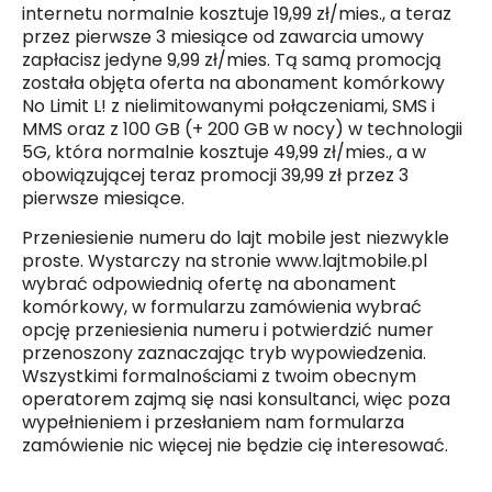
internetu normalnie kosztuje 19,99 zł/mies., a teraz
przez pierwsze 3 miesiące od zawarcia umowy
zapłacisz jedyne 9,99 zł/mies. Tą samą promocją
została objęta oferta na abonament komórkowy
No Limit L! z nielimitowanymi połączeniami, SMS i
MMS oraz z 100 GB (+ 200 GB w nocy) w technologii
5G, która normalnie kosztuje 49,99 zł/mies., a w
obowiązującej teraz promocji 39,99 zł przez 3
pierwsze miesiące.
Przeniesienie numeru do lajt mobile jest niezwykle
proste. Wystarczy na stronie
www.lajtmobile.pl
wybrać odpowiednią ofertę na abonament
komórkowy, w formularzu zamówienia wybrać
opcję przeniesienia numeru i potwierdzić numer
przenoszony zaznaczając tryb wypowiedzenia.
Wszystkimi formalnościami z twoim obecnym
operatorem zajmą się nasi konsultanci, więc poza
wypełnieniem i przesłaniem nam formularza
zamówienie nic więcej nie będzie cię interesować.