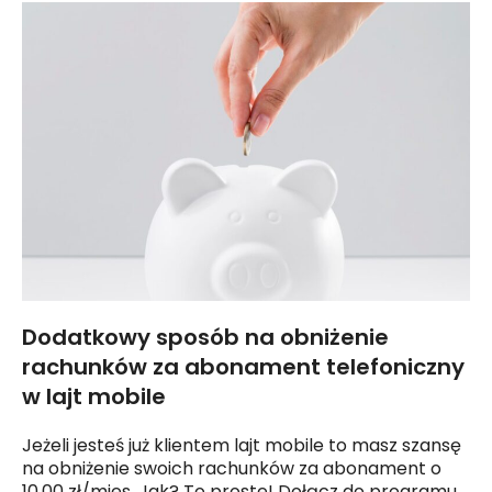
Dodatkowy sposób na obniżenie
rachunków za abonament telefoniczny
w lajt mobile
Jeżeli jesteś już klientem lajt mobile to masz szansę
na obniżenie swoich rachunków za abonament o
10,00 zł/mies. Jak? To proste! Dołącz do
programu