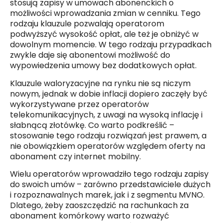
stosują zapisy w umowach abonenckich o
możliwości wprowadzania zmian w cenniku. Tego
rodzaju klauzule pozwalają operatorom
podwyższyć wysokość opłat, ale też je obniżyć w
dowolnym momencie. W tego rodzaju przypadkach
zwykle daje się abonentowi możliwość do
wypowiedzenia umowy bez dodatkowych opłat.
Klauzule waloryzacyjne na rynku nie są niczym
nowym, jednak w dobie inflacji dopiero zaczęły być
wykorzystywane przez operatorów
telekomunikacyjnych, z uwagi na wysoką inflację i
słabnącą złotówkę. Co warto podkreślić –
stosowanie tego rodzaju rozwiązań jest prawem, a
nie obowiązkiem operatorów względem oferty na
abonament czy internet mobilny.
Wielu operatorów wprowadziło tego rodzaju zapisy
do swoich umów – zarówno przedstawiciele dużych
i rozpoznawalnych marek, jak i z segmentu MVNO.
Dlatego, żeby zaoszczędzić na rachunkach za
abonament komórkowy warto rozważyć