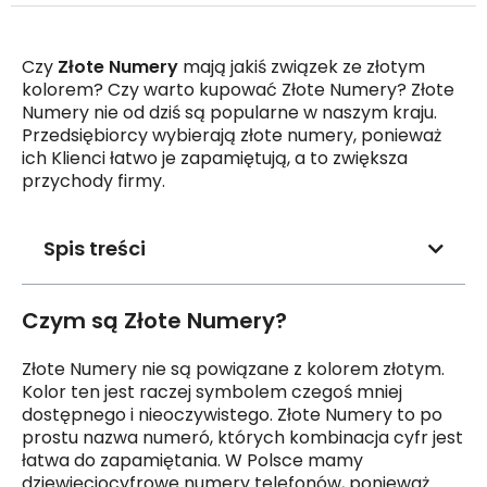
Czy
Złote Numery
mają jakiś związek ze złotym
kolorem? Czy warto kupować Złote Numery? Złote
Numery nie od dziś są popularne w naszym kraju.
Przedsiębiorcy wybierają złote numery, ponieważ
ich Klienci łatwo je zapamiętują, a to zwiększa
przychody firmy.
Spis treści
Czym są Złote Numery?
Złote Numery nie są powiązane z kolorem złotym.
Kolor ten jest raczej symbolem czegoś mniej
dostępnego i nieoczywistego. Złote Numery to po
prostu nazwa numeró, których kombinacja cyfr jest
łatwa do zapamiętania. W Polsce mamy
dziewięciocyfrowe numery telefonów, ponieważ