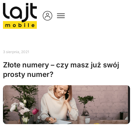
3 sierpnia, 2021
Złote numery – czy masz już swój
prosty numer?