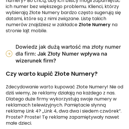
numery? Bo chcą, aby ich bliscy mogli zapamiętać
ich numer bez większego problemu. Klienci, którzy
wybierają Złote Numery bardzo często sugerują się
datami, które są z nimi związane. Listę takich
numerów znajdziesz w zakładce
Złote Numery
na
stronie lajt mobile.
Dowiedz jak dużą wartość ma złoty numer
dla firm:
Jak Złoty Numer wpływa na
wizerunek firm?
Czy warto kupić Złote Numery?
Zdecydowanie warto kupować Złote Numery! Nie od
dziś wiemy, że reklamy działają na każdego z nas.
Dlatego duże firmy wykorzystują swoje numery w
reklamach telewizyjnych. Pamiętacie słynną
reklamę Link 4? „Link 4, dwa dwa i siedem czwórek”.
Proste? Proste! Tę reklamę zapamiętywały nawet
małe dzieci.