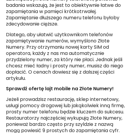
badania wskazują, że jest to obiektywnie łatwe do
zapamiętania w pamięci krótkotrwałej.
Zapamiętanie dłuższego numeru telefonu byłoby
zdecydowanie cięższe.
Dlatego, aby ułatwić użytkownikom telefonów
zapamiętywanie numerów, wymyślono Złote
Numery. Przy otrzymaniu nowej karty SIM od
operatora, każdy z nas ma automatycznie
przydzielony numer, za który nie płaci. Jednak jeśli
chcesz mieć ładny i prosty numer, musisz do niego
dopłacić. O cenach dowiesz się z dalszej części
artykułu.
Sprawdź ofertę lajt mobile na Złote Numery!
Jeżeli prowadzisz restaurację, sklep internetowy,
usługi pomocy drogowej lub jakąkolwiek inną firmę,
prosty numer telefonu będzie kluczem do sukcesu.
Restauratorzy najczęściej wykupują Złote Numery,
ponieważ bardzo często przy szyldzie z nazwą
mogą powiesić 9 prostych do zapamiętania cyfr.