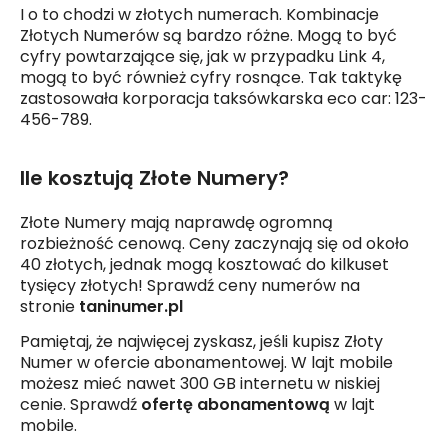
I o to chodzi w złotych numerach. Kombinacje
Złotych Numerów są bardzo różne. Mogą to być
cyfry powtarzające się, jak w przypadku Link 4,
mogą to być również cyfry rosnące. Tak taktykę
zastosowała korporacja taksówkarska eco car: 123-
456-789.
Ile kosztują Złote Numery?
Złote Numery mają naprawdę ogromną
rozbieżność cenową. Ceny zaczynają się od około
40 złotych, jednak mogą kosztować do kilkuset
tysięcy złotych! Sprawdź ceny numerów na
stronie
taninumer.pl
Pamiętaj, że najwięcej zyskasz, jeśli kupisz Złoty
Numer w ofercie abonamentowej. W lajt mobile
możesz mieć nawet 300 GB internetu w niskiej
cenie. Sprawdź
ofertę abonamentową
w lajt
mobile.