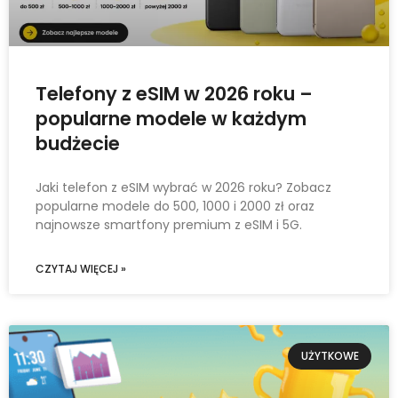
Telefony z eSIM w 2026 roku –
popularne modele w każdym
budżecie
Jaki telefon z eSIM wybrać w 2026 roku? Zobacz
popularne modele do 500, 1000 i 2000 zł oraz
najnowsze smartfony premium z eSIM i 5G.
CZYTAJ WIĘCEJ »
UŻYTKOWE