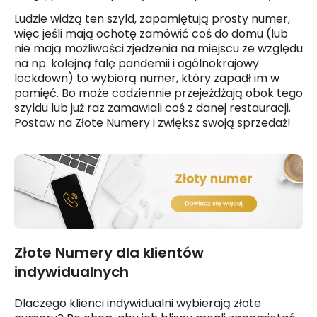
Ludzie widzą ten szyld, zapamiętują prosty numer,
więc jeśli mają ochotę zamówić coś do domu (lub
nie mają możliwości zjedzenia na miejscu ze względu
na np. kolejną falę pandemii i ogólnokrajowy
lockdown) to wybiorą numer, który zapadł im w
pamięć. Bo może codziennie przejeżdżają obok tego
szyldu lub już raz zamawiali coś z danej restauracji.
Postaw na Złote Numery i zwiększ swoją sprzedaż!
Złote Numery dla klientów
indywidualnych
Dlaczego klienci indywidualni wybierają złote