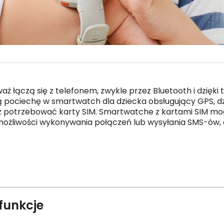
 łączą się z telefonem, zwykle przez Bluetooth i dzięki
ją pociechę w smartwatch dla dziecka obsługujący GPS, d
esz potrzebować karty SIM. Smartwatche z kartami SIM mog
 możliwości wykonywania połączeń lub wysyłania SMS-ów
funkcje