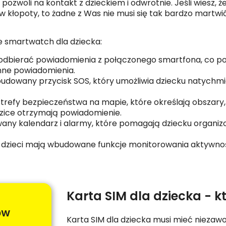
zwoli na kontakt z dzieckiem i odwrotnie. Jeśli wiesz, ż
 kłopoty, to żadne z Was nie musi się tak bardzo martwić
e smartwatch dla dziecka:
odbierać powiadomienia z połączonego smartfona, co p
inne powiadomienia.
udowany przycisk SOS, który umożliwia dziecku natychm
trefy bezpieczeństwa na mapie, które określają obszary,
odzice otrzymają powiadomienie.
ny kalendarz i alarmy, które pomagają dziecku organiz
dzieci mają wbudowane funkcje monitorowania aktywności 
Karta SIM dla dziecka - 
ów
Karta SIM dla dziecka musi mieć niezaw