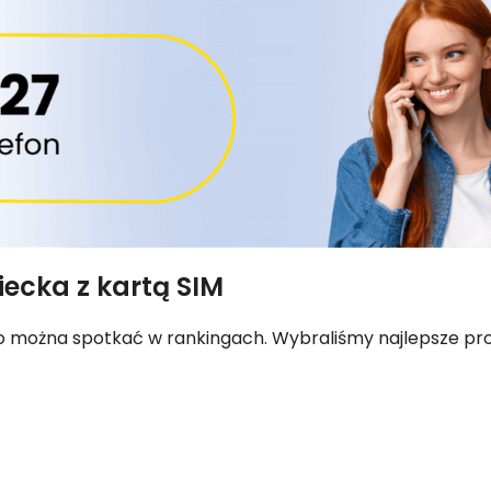
ecka z kartą SIM
to można spotkać w rankingach. Wybraliśmy najlepsze prop