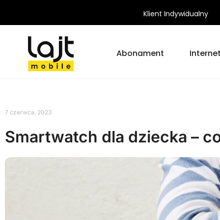
Klient Indywidualny
Abonament
Interne
7 czerwca, 2023
Smartwatch dla dziecka – 