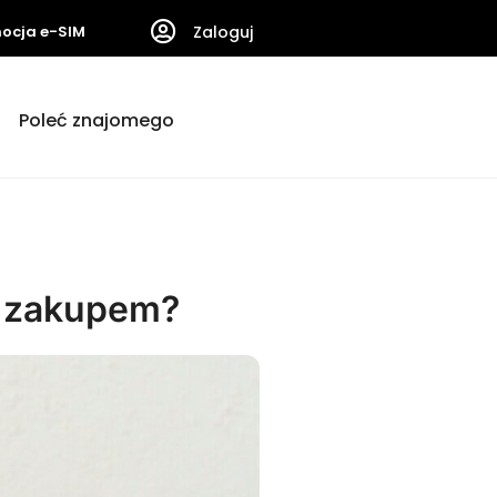
ocja e-SIM
Zaloguj
Poleć znajomego
d zakupem?