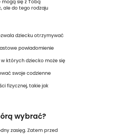
e mogą się z Tobą
, ale do tego rodzaju
ozwala dziecku otrzymywać
iastowe powiadomienie
 w których dziecko może się
ować swoje codzienne
fizycznej, takie jak
którą wybrać?
odny zasięg. Zatem przed