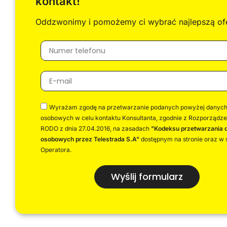
kontakt!
Oddzwonimy i pomożemy ci wybrać najlepszą ofe
Wyrażam zgodę na przetwarzanie podanych powyżej danyc
osobowych w celu kontaktu Konsultanta, zgodnie z Rozporządz
RODO z dnia 27.04.2016, na zasadach
"Kodeksu przetwarzania 
osobowych przez Telestrada S.A"
dostępnym na stronie oraz w s
Operatora.
Wyślij formularz