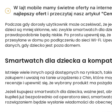
W lajt mobile mamy świetne oferty na intern
najlepszy ofert
i przeczytaj nasz artykuł
"Ceny
Podczas gdy dorosły użytkownik może oczekiwać, że je
dzieci są mniej skłonne, wic zwykle smartwatch dla dz
prawdopodobnie będą niskie. Po prostu upewnij się, że 
przesyłane w domu po podłączeniu do sieci Wi-Fi. Upewn
danych, gdy dziecko jest poza domem.
Smartwatch dla dziecka a kompaty
Istnieje wiele innych opcji dostępnych na rynkach, taki
zakupem i uważaj na tanie urządzenia z Chin, które 
recenzje i upewnić się, że wybrany produkt ma pożąd
Jeżeli kupujesz smartwatch dla dziecka, ważne jest, a
kupiłeś już bezpośrednio od operatora sieci, smartw
rozwiązaniem będzie wysłanie wiadomości do obecneg