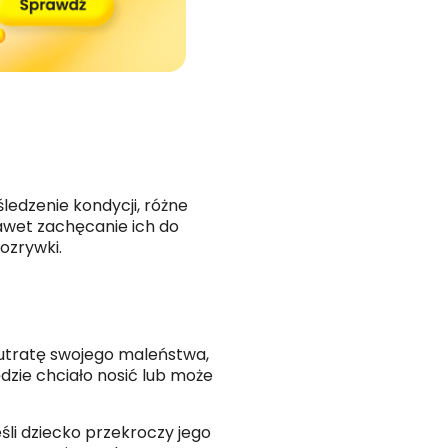
śledzenie kondycji, różne
nawet zachęcanie ich do
ozrywki.
o utratę swojego maleństwa,
dzie chciało nosić lub może
śli dziecko przekroczy jego