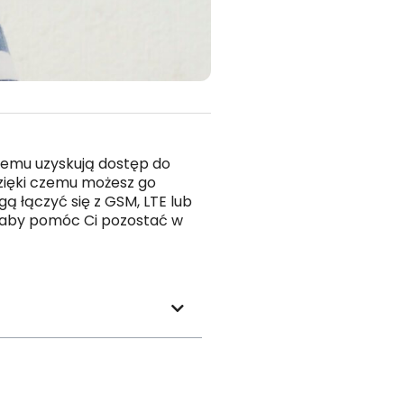
 temu uzyskują dostęp do
zięki czemu możesz go
ą łączyć się z GSM, LTE lub
, aby pomóc Ci pozostać w