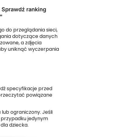
Sprawdź ranking
"
 do przeglądania sieci,
magania dotyczące danych
izowane, a zdjęcia
, aby uniknąć wyczerpania
wdź specyfikacje przed
 przeczytać powiązane
lub ograniczony. Jeśli
m przypadku jedynym
dla dziecka.